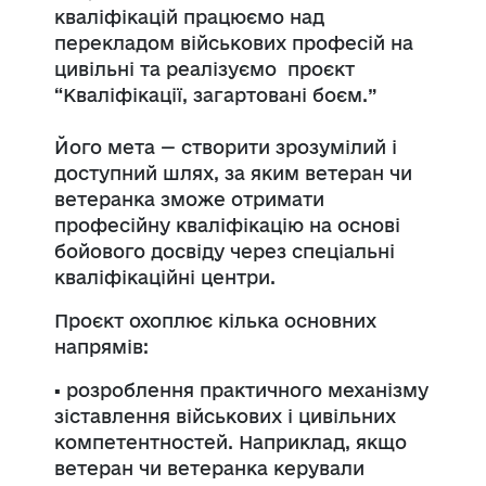
кваліфікацій працюємо над
перекладом військових професій на
цивільні та реалізуємо проєкт
“Кваліфікації, загартовані боєм.”
Його мета — створити зрозумілий і
доступний шлях, за яким ветеран чи
ветеранка зможе отримати
професійну кваліфікацію на основі
бойового досвіду через спеціальні
кваліфікаційні центри.
Проєкт охоплює кілька основних
напрямів:
▪️ розроблення практичного механізму
зіставлення військових і цивільних
компетентностей. Наприклад, якщо
ветеран чи ветеранка керували