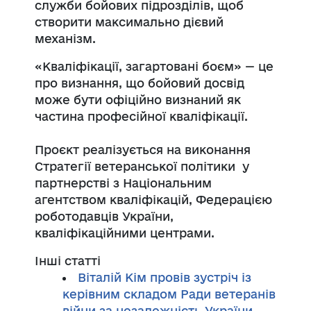
служби бойових підрозділів, щоб
створити максимально дієвий
механізм.
«Кваліфікації, загартовані боєм» — це
про визнання, що бойовий досвід
може бути офіційно визнаний як
частина професійної кваліфікації.
Проєкт реалізується на виконання
Стратегії ветеранської політики у
партнерстві з Національним
агентством кваліфікацій, Федерацією
роботодавців України,
кваліфікаційними центрами.
Інші статті
Віталій Кім провів зустріч із
керівним складом Ради ветеранів
війни за незалежність України