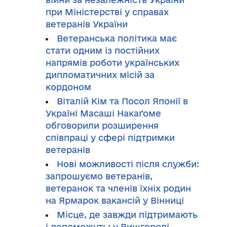
при Міністерстві у справах
ветеранів України
Ветеранська політика має
стати одним із постійних
напрямів роботи українських
дипломатичних місій за
кордоном
Віталій Кім та Посол Японії в
Україні Масаші Накаґоме
обговорили розширення
співпраці у сфері підтримки
ветеранів
Нові можливості після служби:
запрошуємо ветеранів,
ветеранок та членів їхніх родин
на Ярмарок вакансій у Вінниці
Місце, де завжди підтримають
і допоможуть: у Вишгороді