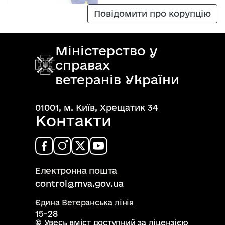
Повідомити про корупцію
Міністерство у
справах
ветеранів України
01001, м. Київ, Хрещатик 34
Контакти
Електронна пошта
control@mva.gov.ua
Єдина Ветеранська лінія
15-28
© Увесь вміст доступний за ліцензією