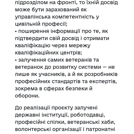
підрозділом на фронті, то їхній досвід
може бути зарахований як
управлінська компетентність у
цивільній професії;
▪️ поширення інформації про те, як
підтвердити свій досвід і отримати
кваліфікацію через мережу
кваліфікаційних центрів;
▪️ залучення самих ветеранів та
ветеранок до розвитку системи — не
лише як учасників, а й як розробників
професійних стандартів та експертів,
зокрема в сферах безпеки й
оборони.
До реалізації проєкту залучені
державні інституції, роботодавці,
професійні спілки, ветеранські хаби,
волонтерські організації і патронатні