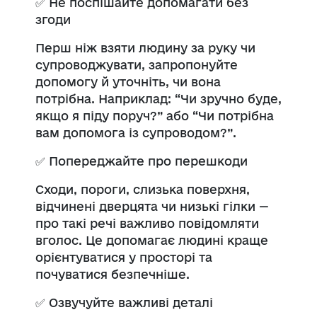
✅
Не поспішайте допомагати без
згоди
Перш ніж взяти людину за руку чи
супроводжувати, запропонуйте
допомогу й уточніть, чи вона
потрібна. Наприклад: “Чи зручно буде,
якщо я піду поруч?” або “Чи потрібна
вам допомога із супроводом?”.
✅
Попереджайте про перешкоди
Сходи, пороги, слизька поверхня,
відчинені дверцята чи низькі гілки
—
про такі речі важливо повідомляти
вголос. Це допомагає людині краще
орієнтуватися у просторі та
почуватися безпечніше.
✅
Озвучуйте важливі деталі