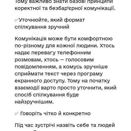
Тому важливо знати базові принципи
коректної та безбар’єрної комунікації.
✅
Уточнюйте, який формат
спілкування зручний
Комунікація може бути комфортною
по-різному для кожної людини. Хтось
надає перевагу телефонним
розмовам, хтось
—
голосовим
повідомленням, а комусь зручніше
сприймати текст через програму
екранного доступу. Тому на початку
взаємодії варто просто уточнити, який
спосіб спілкування буде
найзручнішим.
✅
Говоріть чітко й конкретно
Під час зустрічі назвіть себе та людей