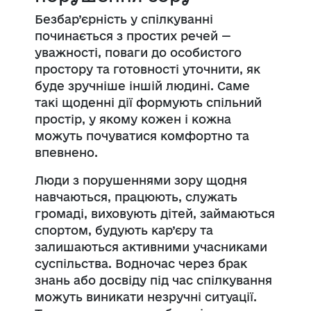
Безбар’єрність у спілкуванні
починається з простих речей —
уважності, поваги до особистого
простору та готовності уточнити, як
буде зручніше іншій людині. Саме
такі щоденні дії формують спільний
простір, у якому кожен і кожна
можуть почуватися комфортно та
впевнено.
Люди з порушеннями зору щодня
навчаються, працюють, служать
громаді, виховують дітей, займаються
спортом, будують кар’єру та
залишаються активними учасниками
суспільства. Водночас через брак
знань або досвіду під час спілкування
можуть виникати незручні ситуації.