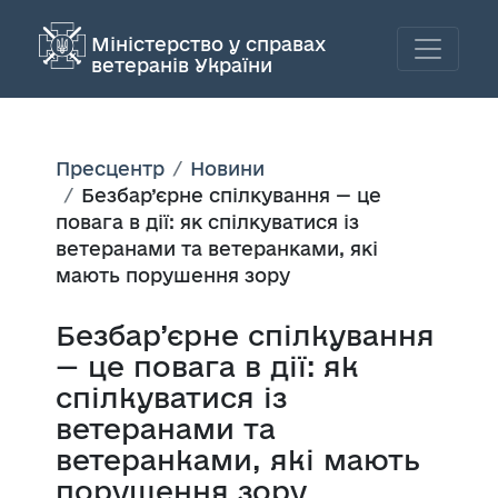
Міністерство у справах
ветеранів України
Пресцентр
Новини
Безбар’єрне спілкування — це
повага в дії: як спілкуватися із
ветеранами та ветеранками, які
мають порушення зору
Безбар’єрне спілкування
— це повага в дії: як
спілкуватися із
ветеранами та
ветеранками, які мають
порушення зору