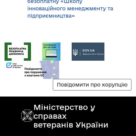
безоплатну «Школу
інноваційного менеджменту та
підприємництва»
Повідомити про корупцію
Міністерство у
справах
ветеранів України