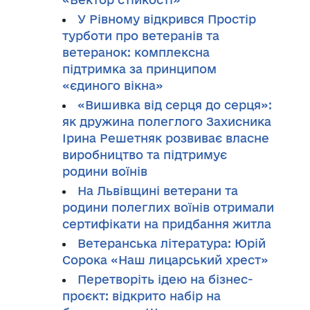
У Рівному відкрився Простір
турботи про ветеранів та
ветеранок: комплексна
підтримка за принципом
«єдиного вікна»
«Вишивка від серця до серця»:
як дружина полеглого Захисника
Ірина Решетняк розвиває власне
виробництво та підтримує
родини воїнів
На Львівщині ветерани та
родини полеглих воїнів отримали
сертифікати на придбання житла
Ветеранська література: Юрій
Сорока «Наш лицарський хрест»
Перетворіть ідею на бізнес-
проєкт: відкрито набір на