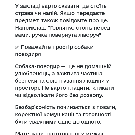
У закладі варто сказати, де стоїть
страва чи напій. Якщо передаєте
предмет, також повідомте про це.
Наприклад: “Горнятко стоїть перед
вами, ручка повернута ліворуч”.
✅
Поважайте простір собаки-
поводиря
Собака-поводир
—
це не домашній
улюбленець, а важлива частина
безпеки та орієнтування людини у
просторі. Не варто гладити, кликати
чи відволікати його без дозволу.
Безбар’єрність починається з поваги,
коректної комунікації та готовності
бути уважними одне до одного.
Матеріали підготовлені у межах