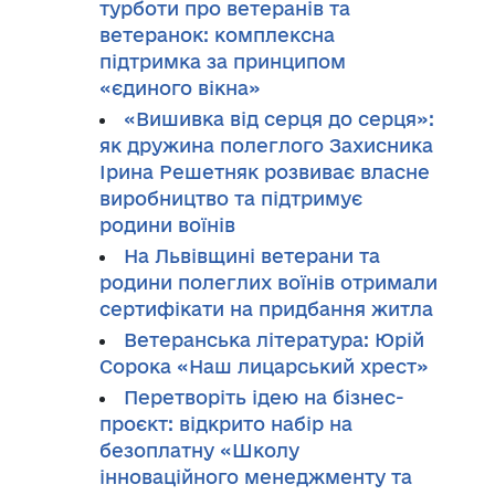
турботи про ветеранів та
ветеранок: комплексна
підтримка за принципом
«єдиного вікна»
«Вишивка від серця до серця»:
як дружина полеглого Захисника
Ірина Решетняк розвиває власне
виробництво та підтримує
родини воїнів
На Львівщині ветерани та
родини полеглих воїнів отримали
сертифікати на придбання житла
Ветеранська література: Юрій
Сорока «Наш лицарський хрест»
Перетворіть ідею на бізнес-
проєкт: відкрито набір на
безоплатну «Школу
інноваційного менеджменту та