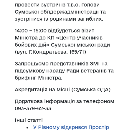
провести зустріч із т.в.о. голови
Сумської облдержадміністрації та
зустрітися із родинами загиблих.
14:00 – 15:00 відбудеться візит
Міністра до КП «Центр учасників
бойових дій» Сумської міської ради
(вул. Г.Кондратьєва, 165/71)
Запрошуємо представників ЗМІ на
підсумкову нараду Ради ветеранів та
брифінг Міністра.
Акредитація на місці (Сумська ОДА)
Додаткова інформація за телефоном
093-379-62-33
Інші статті
У Рівному відкрився Простір