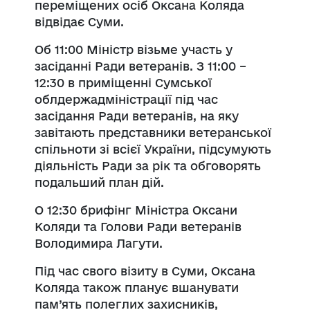
переміщених осіб Оксана Коляда
відвідає Суми.
Об 11:00 Міністр візьме участь у
засіданні Ради ветеранів. З 11:00 –
12:30 в приміщенні Сумської
облдержадміністрації під час
засідання Ради ветеранів, на яку
завітають представники ветеранської
спільноти зі всієї України, підсумують
діяльність Ради за рік та обговорять
подальший план дій.
О 12:30 брифінг Міністра Оксани
Коляди та Голови Ради ветеранів
Володимира Лагути.
Під час свого візиту в Суми, Оксана
Коляда також планує вшанувати
пам’ять полеглих захисників,