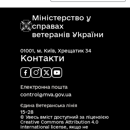
Міністерство у
справах
ветеранів України
01001, м. Київ, Хрещатик 34
Контакти
Електронна пошта
control@mva.gov.ua
Єдина Ветеранська лінія
15-28
© Увесь вміст доступний за ліцензією
Creative Commons Attribution 4.0
International license
, якщо не