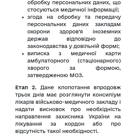
обробку персональних даних, що
стосуються медичної інформації;
згода на обробку та передачу
персональних даних закладам
охорони здоров’я іноземних
держав відповідно до
законодавства у довільній формі;
виписка з медичної карти
амбулаторного (стаціонарного)
хворого за формою,
затвердженою МОЗ.
Етап 2.
Дане клопотання впродовж
трьох днів має розглянути консиліум
лікарів військово-медичного закладу і
надати висновок про необхідність
направлення захисника України на
лікування за кордон або про
відсутність такої необхідності.