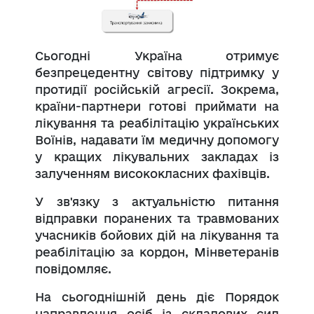
Сьогодні Україна отримує
безпрецедентну світову підтримку у
протидії російській агресії. Зокрема,
країни-партнери готові приймати на
лікування та реабілітацію українських
Воїнів, надавати їм медичну допомогу
у кращих лікувальних закладах із
залученням висококласних фахівців.
У зв'язку з актуальністю питання
відправки поранених та травмованих
учасників бойових дій на лікування та
реабілітацію за кордон, Мінветеранів
повідомляє.
На сьогоднішній день діє Порядок
направлення осіб із складових сил