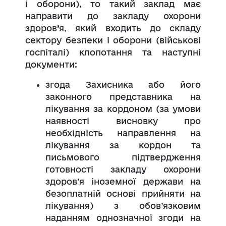
і оборони), то такий заклад має
направити до закладу охорони
здоров’я, який входить до складу
сектору безпеки і оборони (військові
госпіталі) клопотання та наступні
документи:
згода Захисника або його
законного представника на
лікування за кордоном (за умови
наявності висновку про
необхідність направлення на
лікування за кордон та
письмового підтвердження
готовності закладу охорони
здоров’я іноземної держави на
безоплатній основі прийняти на
лікування) з обов’язковим
наданням однозначної згоди на