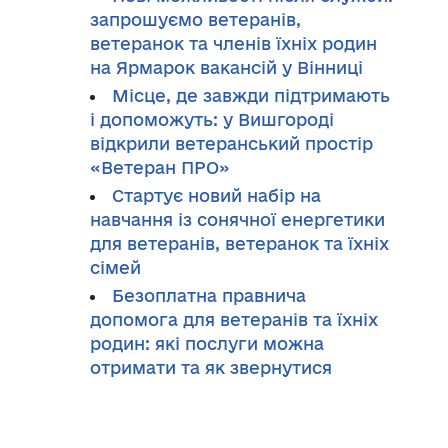
запрошуємо ветеранів,
ветеранок та членів їхніх родин
на Ярмарок вакансій у Вінниці
Місце, де завжди підтримають
і допоможуть: у Вишгороді
відкрили ветеранський простір
«Ветеран ПРО»
Стартує новий набір на
навчання із сонячної енергетики
для ветеранів, ветеранок та їхніх
сімей
Безоплатна правнича
допомога для ветеранів та їхніх
родин: які послуги можна
отримати та як звернутися