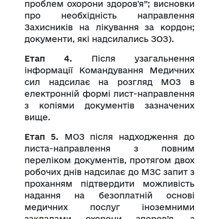
проблем охорони здоровʼя”; висновки
про необхідність направлення
Захисників на лікування за кордон;
документи, які надсилались ЗОЗ).
Етап 4.
Після узагальнення
інформації Командування Медичних
сил надсилає на розгляд МОЗ в
електронній формі лист-направлення
з копіями документів зазначених
вище.
Етап 5.
МОЗ після надходження до
листа-направлення з повним
переліком документів, протягом двох
робочих днів надсилає до МЗС запит з
проханням підтвердити можливість
надання на безоплатній основі
медичних послуг іноземними
закладами охорони здоров’я, з