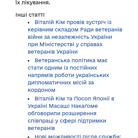
їх лікування.
Інші статті
Віталій Кім провів зустріч із
керівним складом Ради ветеранів
війни за незалежність України
при Міністерстві у справах
ветеранів України
Ветеранська політика має
стати одним із постійних
напрямів роботи українських
дипломатичних місій за
кордоном
Віталій Кім та Посол Японії в
Україні Масаші Накаґоме
обговорили розширення
співпраці у сфері підтримки
ветеранів
Нові можливості після служби: