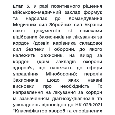
Етап 3.
У разі позитивного рішення
Військово-медичний заклад формує
та надсилає до Командування
Медичних сил Збройних сил України
пакет документів зі списками
відібраних Захисників на лікування за
кордон (дозвіл керівника складової
сил безпеки і оборони, до якого
належить Захисник, на виїзд за
кордон (крім закладів охорони
здоров’я, що належать до сфери
управління Міноборони); перелік
Захисників щодо яких наявні
висновки про необхідність їх
направлення на лікування за кордон
із зазначенням діагнозу/діагнозів та
ускладнень відповідно до НК 025:2021
“Класифікатор хвороб та споріднених