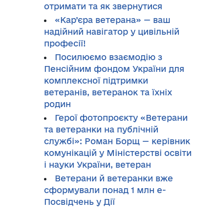
отримати та як звернутися
«Кар’єра ветерана» — ваш
надійний навігатор у цивільній
професії!
Посилюємо взаємодію з
Пенсійним фондом України для
комплексної підтримки
ветеранів, ветеранок та їхніх
родин
Герої фотопроєкту «Ветерани
та ветеранки на публічній
службі»: Роман Борщ — керівник
комунікацій у Міністерстві освіти
і науки України, ветеран
Ветерани й ветеранки вже
сформували понад 1 млн е-
Посвідчень у Дії