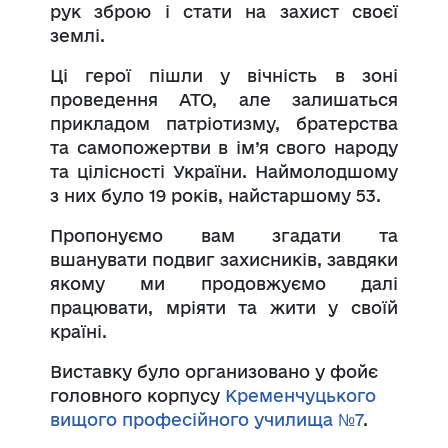
рук зброю і стати на захист своєї
землі.
Ці герої пішли у вічність в зоні
проведення АТО, але залишаться
прикладом патріотизму, братерства
та самопожертви в ім’я свого народу
та цілісності України. Наймолодшому
з них було 19 років, найстаршому 53.
Пропонуємо вам згадати та
вшанувати подвиг захисників, завдяки
якому ми продовжуємо далі
працювати, мріяти та жити у своїй
країні.
Виставку було организовано у фойє
головного корпусу
Кременчуцького
вищого професійного училища №7
.