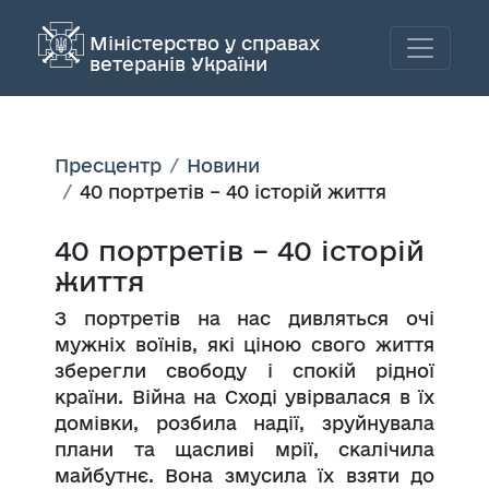
Міністерство у справах
ветеранів України
Пресцентр
Новини
40 портретів – 40 історій життя
40 портретів – 40 історій
життя
З портретів на нас дивляться очі
мужніх воїнів, які ціною свого життя
зберегли свободу і спокій рідної
країни. Війна на Сході увірвалася в їх
домівки, розбила надії, зруйнувала
плани та щасливі мрії, скалічила
майбутнє. Вона змусила їх взяти до