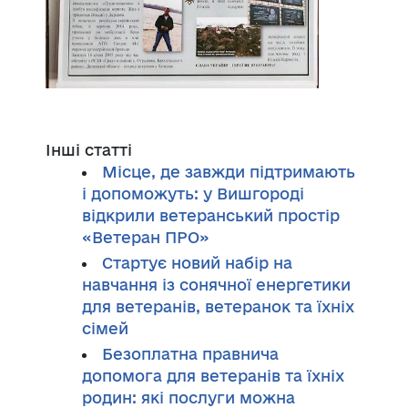
Інші статті
Місце, де завжди підтримають
і допоможуть: у Вишгороді
відкрили ветеранський простір
«Ветеран ПРО»
Стартує новий набір на
навчання із сонячної енергетики
для ветеранів, ветеранок та їхніх
сімей
Безоплатна правнича
допомога для ветеранів та їхніх
родин: які послуги можна