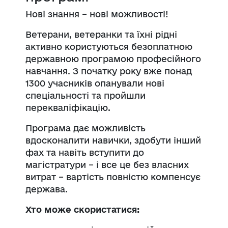
Нові знання – нові можливості!
Ветерани, ветеранки та їхні рідні
активно користуються безоплатною
державною програмою професійного
навчання. З початку року вже понад
1300 учасників опанували нові
спеціальності та пройшли
перекваліфікацію.
Програма дає можливість
вдосконалити навички, здобути інший
фах та навіть вступити до
магістратури – і все це без власних
витрат – вартість повністю компенсує
держава.
Хто може скористатися: