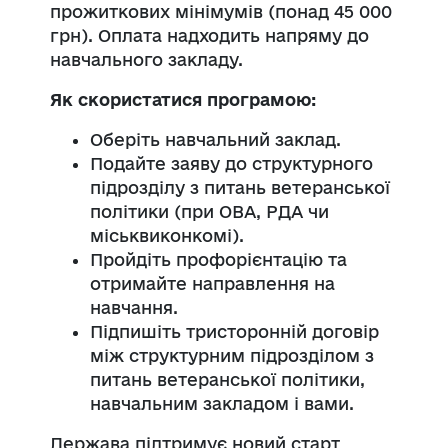
прожиткових мінімумів (понад 45 000
грн). Оплата надходить напряму до
навчального закладу.
Як скористатися програмою:
Оберіть навчальний заклад.
Подайте заяву до структурного
підрозділу з питань ветеранської
політики (при ОВА, РДА чи
міськвиконкомі).
Пройдіть профорієнтацію та
отримайте направлення на
навчання.
Підпишіть тристоронній договір
між структурним підрозділом з
питань ветеранської політики,
навчальним закладом і вами.
Держава підтримує новий старт