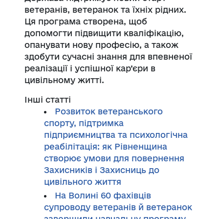
ветеранів, ветеранок та їхніх рідних.
Ця програма створена, щоб
допомогти підвищити кваліфікацію,
опанувати нову професію, а також
здобути сучасні знання для впевненої
реалізації і успішної кар’єри в
цивільному житті.
Інші статті
Розвиток ветеранського
спорту, підтримка
підприємництва та психологічна
реабілітація: як Рівненщина
створює умови для повернення
Захисників і Захисниць до
цивільного життя
На Волині 60 фахівців
супроводу ветеранів й ветеранок
завершили навчальну програму