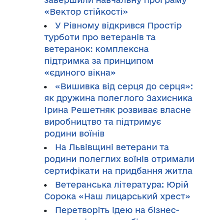
«Вектор стійкості»
У Рівному відкрився Простір
турботи про ветеранів та
ветеранок: комплексна
підтримка за принципом
«єдиного вікна»
«Вишивка від серця до серця»:
як дружина полеглого Захисника
Ірина Решетняк розвиває власне
виробництво та підтримує
родини воїнів
На Львівщині ветерани та
родини полеглих воїнів отримали
сертифікати на придбання житла
Ветеранська література: Юрій
Сорока «Наш лицарський хрест»
Перетворіть ідею на бізнес-