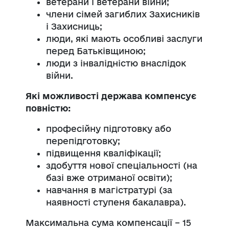
ветерани і ветерани війни;
члени сімей загиблих Захисників
і Захисниць;
люди, які мають особливі заслуги
перед Батьківщиною;
люди з інвалідністю внаслідок
війни.
Які можливості держава компенсує
повністю:
професійну підготовку або
перепідготовку;
підвищення кваліфікації;
здобуття нової спеціальності (на
базі вже отриманої освіти);
навчання в магістратурі (за
наявності ступеня бакалавра).
Максимальна сума компенсації – 15