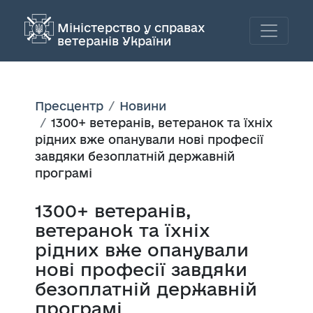
Міністерство у справах
ветеранів України
Пресцентр
Новини
1300+ ветеранів, ветеранок та їхніх
рідних вже опанували нові професії
завдяки безоплатній державній
програмі
1300+ ветеранів,
ветеранок та їхніх
рідних вже опанували
нові професії завдяки
безоплатній державній
програмі