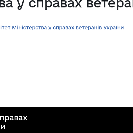
ва у справах ветера
ет Міністерства у справах ветеранів України
справах
ни