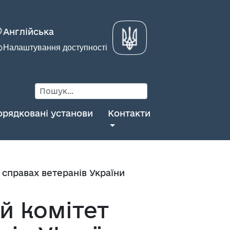
Англійська
Налаштування доступності
орядковані установи
Контакти
 справах ветеранів України
й комітет