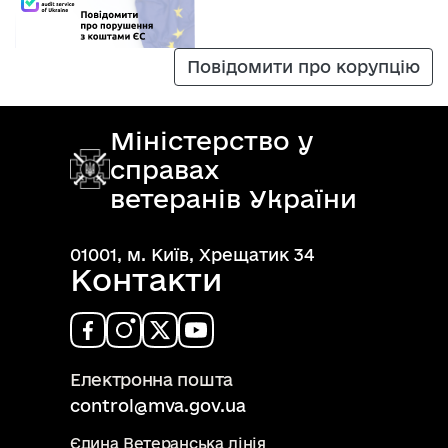
Повідомити про корупцію
Міністерство у
справах
ветеранів України
01001, м. Київ, Хрещатик 34
Контакти
Електронна пошта
control@mva.gov.ua
Єдина Ветеранська лінія