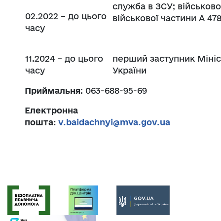
служба в ЗСУ; військов
02.2022 – до цього
військової частини А 47
часу
11.2024 – до цього
перший заступник Мініс
часу
України
Приймальня
: 063-688-95-69
Електронна
пошта:
v.baidachnyi@mva.gov.ua