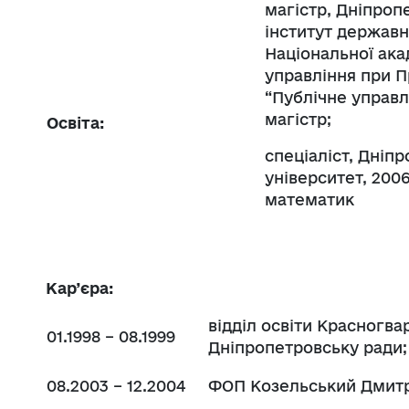
магістр, Дніпроп
інститут державн
Національної ака
управління при П
“Публічне управл
магістр;
Освіта:
спеціаліст, Дніп
університет, 200
математик
Кар’єра:
відділ освіти Красногвар
01.1998 – 08.1999
Дніпропетровську ради;
08.2003 – 12.2004
ФОП Козельський Дмитр