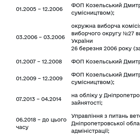
ФОП Козельський Дмитр
01.2005 – 12.2006
сумісництвом);
окружна виборча комісі
виборчого округу №27 в
03.2006 – 03.2006
України
26 березня 2006 року (з
01.2007 – 12.2008
ФОП Козельський Дмитр
ФОП Козельський Дмитр
01.2009 – 12.2009
сумісництвом);
на обліку у Дніпропетр
07.2013 – 04.2014
зайнятості;
Управління з питань вет
06.2018 – до цього
Дніпропетровської обла
часу
адміністрації;