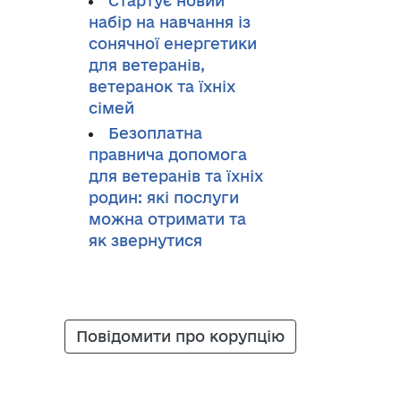
Стартує новий
набір на навчання із
сонячної енергетики
для ветеранів,
ветеранок та їхніх
сімей
Безоплатна
правнича допомога
для ветеранів та їхніх
родин: які послуги
можна отримати та
як звернутися
Повідомити про корупцію