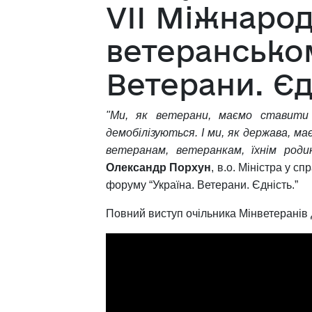
VII Міжнаро
ветерансько
Ветерани. Єд
"Ми, як ветерани, маємо ставити 
демобілізуються. І ми, як держава, 
ветеранам, ветеранкам, їхнім родин
Олександр Порхун
, в.о. Міністра у с
форуму “Україна. Ветерани. Єдність.”
Повний виступ очільника Мінветеранів 