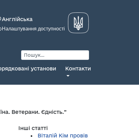
Англійська
Налаштування доступності
орядковані установи
Контакти
а. Ветерани. Єдність.”
Інші статті
Віталій Кім провів