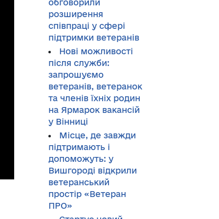
обговорили
розширення
співпраці у сфері
підтримки ветеранів
Нові можливості
після служби:
запрошуємо
ветеранів, ветеранок
та членів їхніх родин
на Ярмарок вакансій
у Вінниці
Місце, де завжди
підтримають і
допоможуть: у
Вишгороді відкрили
ветеранський
простір «Ветеран
ПРО»