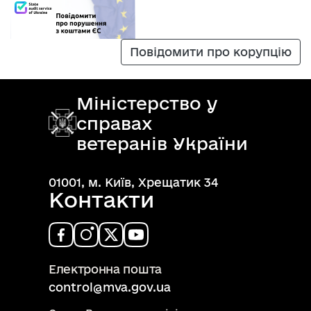
Повідомити про корупцію
Міністерство у
справах
ветеранів України
01001, м. Київ, Хрещатик 34
Контакти
Електронна пошта
control@mva.gov.ua