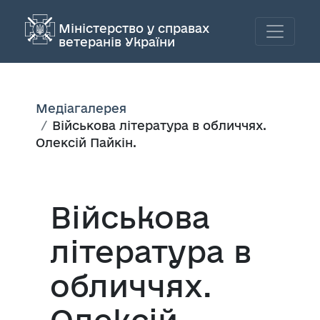
Міністерство у справах
ветеранів України
Медіагалерея
Військова література в обличчях.
Олексій Пайкін.
Військова
література в
обличчях.
Олексій