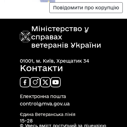
Повідомити про корупцію
Міністерство у
справах
ветеранів України
01001, м. Київ, Хрещатик 34
Контакти
Електронна пошта
control@mva.gov.ua
Єдина Ветеранська лінія
15-28
© Увесь вміст доступний за ліцензією