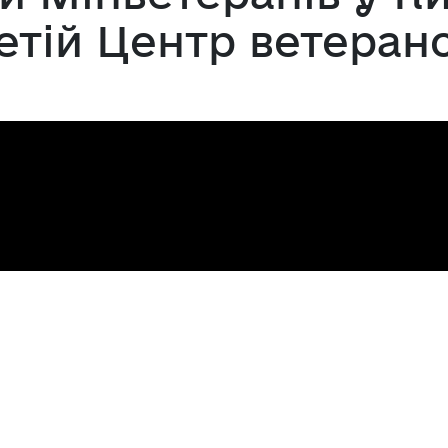
етій Центр ветеран