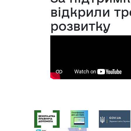
відкрили тр
розвитку