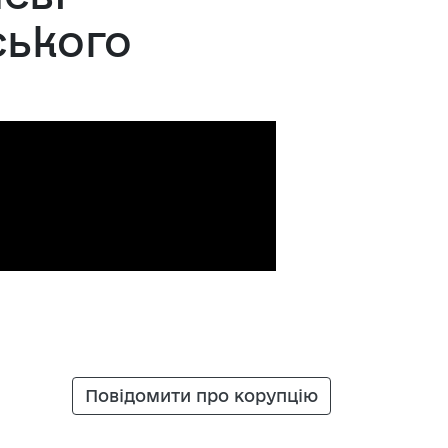
ського
Повідомити про корупцію