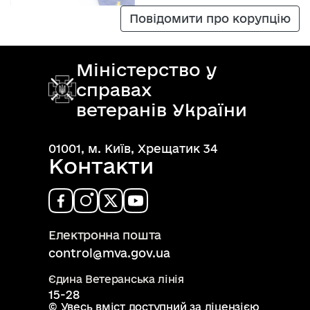
Повідомити про корупцію
Міністерство у
справах
ветеранів України
01001, м. Київ, Хрещатик 34
Контакти
Електронна пошта
control@mva.gov.ua
Єдина Ветеранська лінія
15-28
© Увесь вміст доступний за ліцензією