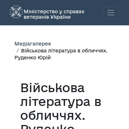
Міністерство у справах
ветеранів України
Медіагалерея
Військова література в обличчях.
Руденко Юрій
Військова
література в
обличчях.
Руденко