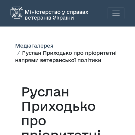
Міністерство у справах
ветеранів України
Медіагалерея
Руслан Приходько про пріоритетні
напрями ветеранської політики
Руслан
Приходько
про
пріоритетні