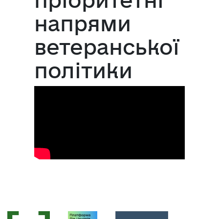
напрями
ветеранської
політики