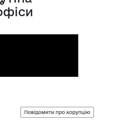
офіси
Повідомити про корупцію