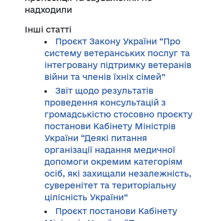
надходили
Інші статті
Проєкт Закону України “Про
систему ветеранських послуг та
інтегровану підтримку ветеранів
війни та членів їхніх сімей”
Звіт щодо результатів
проведення консультацій з
громадськістю стосовно проєкту
постанови Кабінету Міністрів
України “Деякі питання
організації надання медичної
допомоги окремим категоріям
осіб, які захищали незалежність,
суверенітет та територіальну
цілісність України”
Проєкт постанови Кабінету