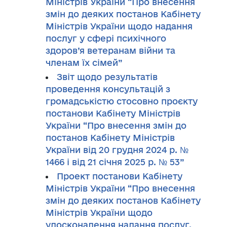
Міністрів України “Про внесення
змін до деяких постанов Кабінету
Міністрів України щодо надання
послуг у сфері психічного
здоров’я ветеранам війни та
членам їх сімей”
Звіт щодо результатів
проведення консультацій з
громадськістю стосовно проєкту
постанови Кабінету Міністрів
України “Про внесення змін до
постанов Кабінету Міністрів
України від 20 грудня 2024 р. №
1466 і від 21 січня 2025 р. № 53”
Проект постанови Кабінету
Міністрів України “Про внесення
змін до деяких постанов Кабінету
Міністрів України щодо
удосконалення надання послуг,