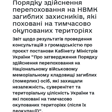
Порядку здійснення
перепоховання на НВМК
загиблих захисників, які
поховані на тимчасово
окупованих територіях
Звіт щодо результатів проведення
консультацій з громадськістю про
проєкт постанови Кабінету Міністрів
України “Про затвердження Порядку
здійснення перепоховання на
Національному військовому
меморіальному кладовищі загиблих
(померлих) осіб, які захищали
незалежність, суверенітет та
територіальну цілісність України та
які поховані на тимчасово
окупованих територіях (після їх
деокупації)”.