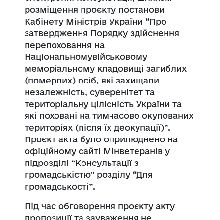
розміщення проєкту постанови
Кабінету Міністрів України “Про
затвердження Порядку здійснення
перепоховання на
Національномувійськовому
меморіальному кладовищі загиблих
(померлих) осіб, які захищали
незалежність, суверенітет та
територіальну цілісність України та
які поховані на тимчасово окупованих
територіях (після їх деокупації)”.
Проєкт акта було оприлюднено на
офіційному сайті Мінветеранів у
підрозділі “Консультації з
громадськістю” розділу “Для
громадськості”.
Під час обговорення проєкту акту
пропозиції та зауваження не