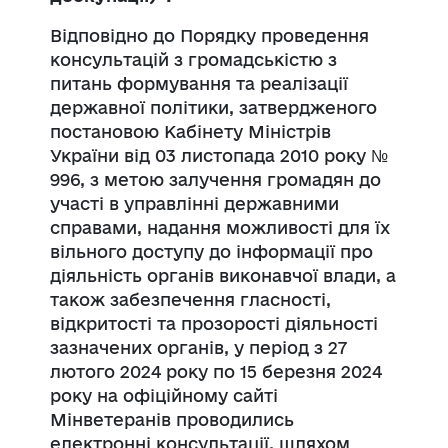
Відповідно до Порядку проведення
консультацій з громадськістю з
питань формування та реалізації
державної політики, затвердженого
постановою Кабінету Міністрів
України від 03 листопада 2010 року №
996, з метою залучення громадян до
участі в управлінні державними
справами, надання можливості для їх
вільного доступу до інформації про
діяльність органів виконавчої влади, а
також забезпечення гласності,
відкритості та прозорості діяльності
зазначених органів, у період з 27
лютого 2024 року по 15 березня 2024
року на офіційному сайті
Мінветеранів проводились
електронні консультації, шляхом