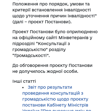
Положення про порядок, умови та
критерії встановлення інвалідності
щодо уточнення причин інвалідності”
(далі – проєкт Постанови).
Проект Постанови було оприлюднено
на офіційному сайті Мінветеранів у
підрозділі “Консультації з
громадськістю” розділу
“Громадськості”.
До обговорення проєкту Постанови
не долучилось жодної особи.
Інші статті
Звіт про результати
проведення консультацій з
громадськістю щодо проєкту
постанови Кабінету Міністрів
України “Про внесення змін до