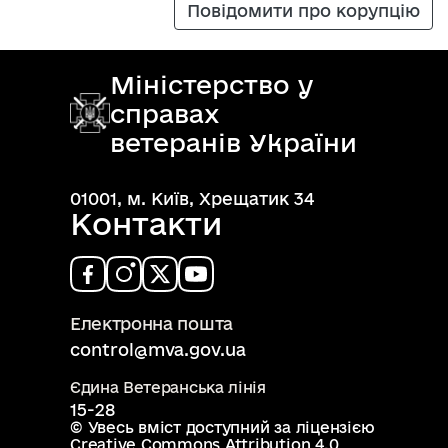
Повідомити про корупцію
Міністерство у
справах
ветеранів України
01001, м. Київ, Хрещатик 34
Контакти
Електронна пошта
control@mva.gov.ua
Єдина Ветеранська лінія
15-28
© Увесь вміст доступний за ліцензією
Creative Commons Attribution 4.0