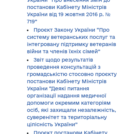
постанови Кабінету Міністрів
України від 19 жовтня 2016 р. №
719”
Проєкт Закону України “Про
систему ветеранських послуг та
інтегровану підтримку ветеранів
війни та членів їхніх сімей”
Звіт щодо результатів
проведення консультацій з
громадськістю стосовно проєкту
постанови Кабінету Міністрів
України “Деякі питання
організації надання медичної
допомоги окремим категоріям
осіб, які захищали незалежність,
суверенітет та територіальну
цілісність України”
Проєкт постанови Кабінету