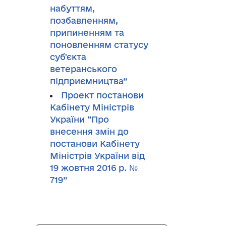
набуттям,
позбавленням,
припиненням та
поновленням статусу
суб'єкта
ветеранського
підприємництва”
Проект постанови
Кабінету Міністрів
України “Про
внесення змін до
постанови Кабінету
Міністрів України від
19 жовтня 2016 р. №
719”