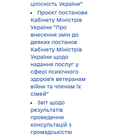
цілісність України”
Проєкт постанови
Кабінету Міністрів
України “Про
внесення змін до
деяких постанов
Кабінету Міністрів
України щодо
надання послуг у
сфері психічного
здоров’я ветеранам
війни та членам їх
сімей”
Звіт щодо
результатів
проведення
консультацій з
громадськістю