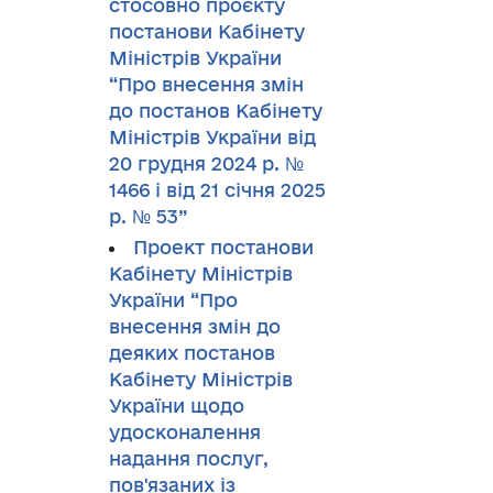
стосовно проєкту
постанови Кабінету
Міністрів України
“Про внесення змін
до постанов Кабінету
Міністрів України від
20 грудня 2024 р. №
1466 і від 21 січня 2025
р. № 53”
Проект постанови
Кабінету Міністрів
України “Про
внесення змін до
деяких постанов
Кабінету Міністрів
України щодо
удосконалення
надання послуг,
пов'язаних із