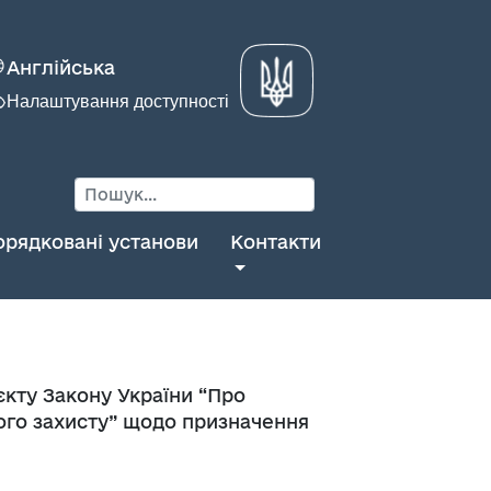
Англійська
Налаштування доступності
орядковані установи
Контакти
єкту Закону України “Про
ьного захисту” щодо призначення