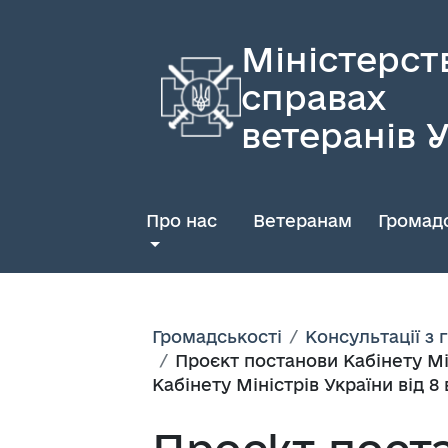
Міністерст
справах
ветеранів 
Про нас
Ветеранам
Громадс
Громадськості
Консультації з
Проєкт постанови Кабінету Мі
Кабінету Міністрів України від 8 