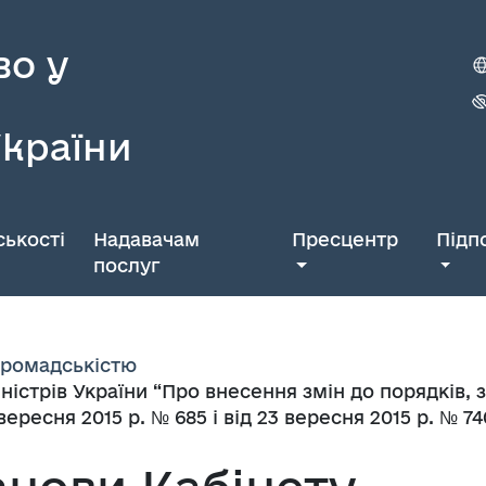
во у
України
ькості
Надавачам
Пресцентр
Підп
послуг
 громадськістю
ністрів України “Про внесення змін до порядків
вересня 2015 р. № 685 і від 23 вересня 2015 р. № 74