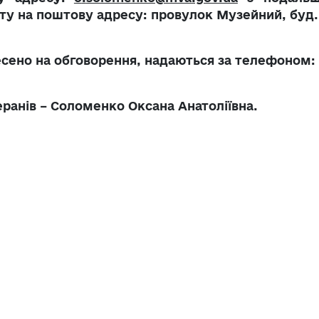
ту на поштову адресу: провулок Музейний, буд. 
есено на обговорення, надаються за телефоном:
еранів – Соломенко Оксана Анатоліївна.