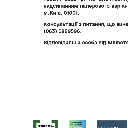
надсиланням паперового варіан
м.Київ, 01001.
Консультації з питання, що вин
(063) 6889596.
Відповідальна особа від Мінвет