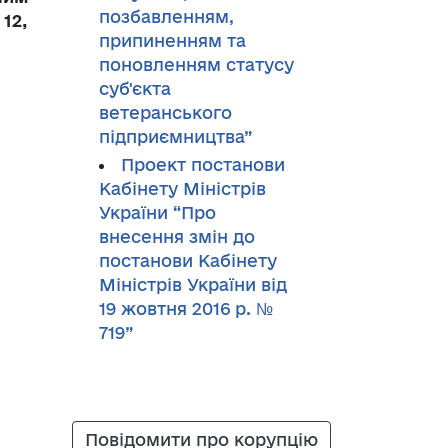
позбавленням,
12,
припиненням та
поновленням статусу
суб'єкта
ветеранського
підприємництва”
Проект постанови
Кабінету Міністрів
України “Про
внесення змін до
постанови Кабінету
Міністрів України від
19 жовтня 2016 р. №
719”
Повідомити про корупцію