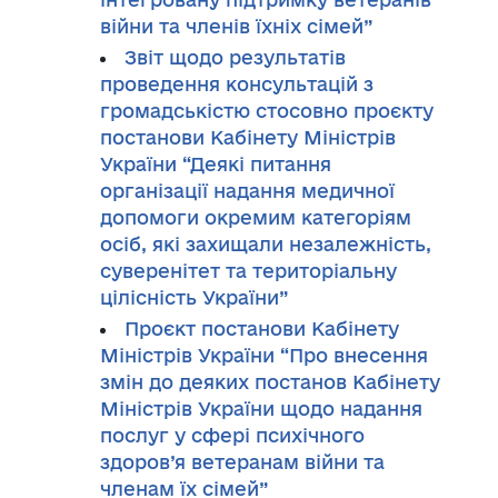
війни та членів їхніх сімей”
Звіт щодо результатів
проведення консультацій з
громадськістю стосовно проєкту
постанови Кабінету Міністрів
України “Деякі питання
організації надання медичної
допомоги окремим категоріям
осіб, які захищали незалежність,
суверенітет та територіальну
цілісність України”
Проєкт постанови Кабінету
Міністрів України “Про внесення
змін до деяких постанов Кабінету
Міністрів України щодо надання
послуг у сфері психічного
здоров’я ветеранам війни та
членам їх сімей”