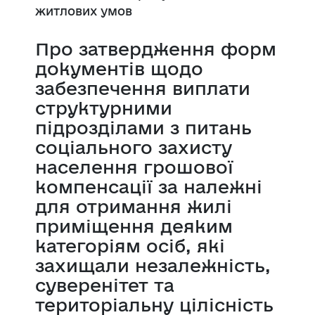
житлових умов
Про затвердження форм
документів щодо
забезпечення виплати
структурними
підрозділами з питань
соціального захисту
населення грошової
компенсації за належні
для отримання жилі
приміщення деяким
категоріям осіб, які
захищали незалежність,
суверенітет та
територіальну цілісність