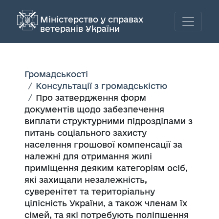
Міністерство у справах
ветеранів України
Громадськості
Консультації з громадськістю
Про затвердження форм
документів щодо забезпечення
виплати структурними підрозділами з
питань соціального захисту
населення грошової компенсації за
належні для отримання жилі
приміщення деяким категоріям осіб,
які захищали незалежність,
суверенітет та територіальну
цілісність України, а також членам їх
сімей, та які потребують поліпшення