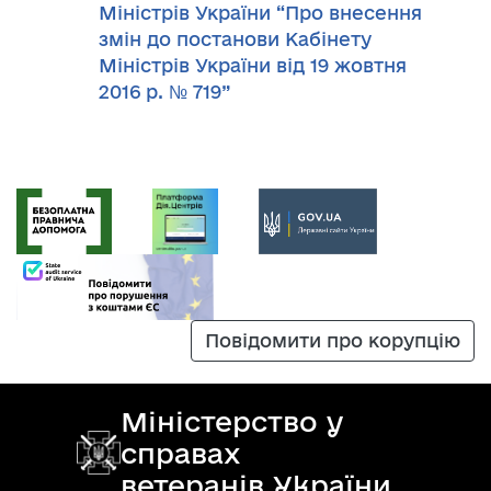
Міністрів України “Про внесення
змін до постанови Кабінету
Міністрів України від 19 жовтня
2016 р. № 719”
Повідомити про корупцію
Міністерство у
справах
ветеранів України