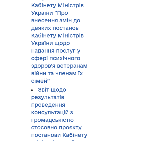
Кабінету Міністрів
України “Про
внесення змін до
деяких постанов
Кабінету Міністрів
України щодо
надання послуг у
сфері психічного
здоров’я ветеранам
війни та членам їх
сімей”
Звіт щодо
результатів
проведення
консультацій з
громадськістю
стосовно проєкту
постанови Кабінету