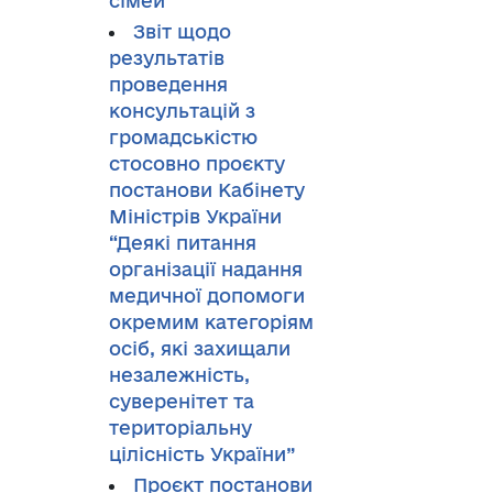
сімей”
Звіт щодо
результатів
проведення
консультацій з
громадськістю
стосовно проєкту
постанови Кабінету
Міністрів України
“Деякі питання
організації надання
медичної допомоги
окремим категоріям
осіб, які захищали
незалежність,
суверенітет та
територіальну
цілісність України”
Проєкт постанови