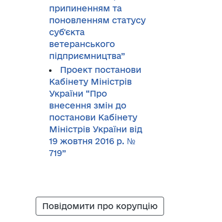
припиненням та
поновленням статусу
суб'єкта
ветеранського
підприємництва”
Проект постанови
Кабінету Міністрів
України “Про
внесення змін до
постанови Кабінету
Міністрів України від
19 жовтня 2016 р. №
719”
Повідомити про корупцію