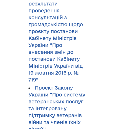
результати
проведення
консультацій з
громадськістю щодо
проєкту постанови
Кабінету Міністрів
України “Про
внесення змін до
постанови Кабінету
Міністрів України від
19 жовтня 2016 р. №
719”
Проєкт Закону
України “Про систему
ветеранських послуг
та інтегровану
підтримку ветеранів
війни та членів їхніх