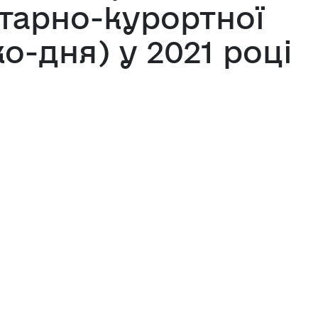
ітарно-курортної
ко-дня) у 2021 році