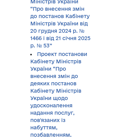
Міністрів України
“Про внесення змін
до постанов Кабінету
Міністрів України від
20 грудня 2024 р. №
1466 і від 21 січня 2025
р. № 53”
Проект постанови
Кабінету Міністрів
України “Про
внесення змін до
деяких постанов
Кабінету Міністрів
України щодо
удосконалення
надання послуг,
пов'язаних із
набуттям,
позбавленням,