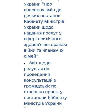
України “Про
внесення змін до
деяких постанов
Кабінету Міністрів
України щодо
надання послуг у
сфері психічного
здоров’я ветеранам
війни та членам їх
сімей”
Звіт щодо
результатів
проведення
консультацій з
громадськістю
стосовно проєкту
постанови Кабінету
Міністрів України