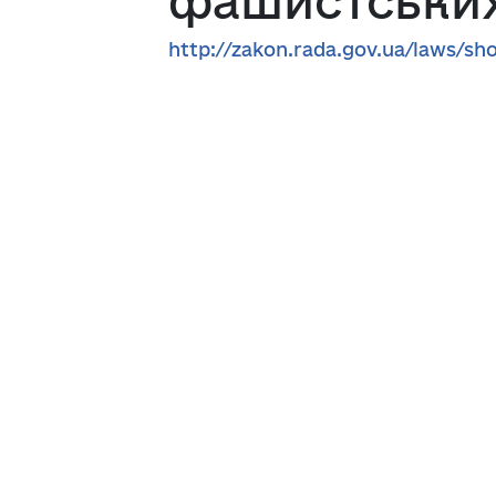
фашистських
http://zakon.rada.gov.ua/laws/s