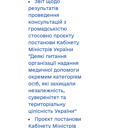
Звіт щодо
результатів
проведення
консультацій з
громадськістю
стосовно проєкту
постанови Кабінету
Міністрів України
“Деякі питання
організації надання
медичної допомоги
окремим категоріям
осіб, які захищали
незалежність,
суверенітет та
територіальну
цілісність України”
Проєкт постанови
Кабінету Міністрів