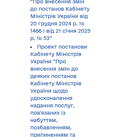
“Про внесення змін
до постанов Кабінету
Міністрів України від
20 грудня 2024 р. №
1466 і від 21 січня 2025
р. № 53”
Проект постанови
Кабінету Міністрів
України “Про
внесення змін до
деяких постанов
Кабінету Міністрів
України щодо
удосконалення
надання послуг,
пов'язаних із
набуттям,
позбавленням,
припиненням та