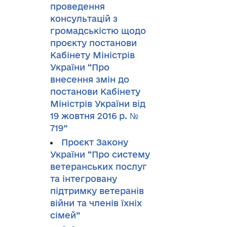
проведення
консультацій з
громадськістю щодо
проєкту постанови
Кабінету Міністрів
України “Про
внесення змін до
постанови Кабінету
Міністрів України від
19 жовтня 2016 р. №
719”
Проєкт Закону
України “Про систему
ветеранських послуг
та інтегровану
підтримку ветеранів
війни та членів їхніх
сімей”