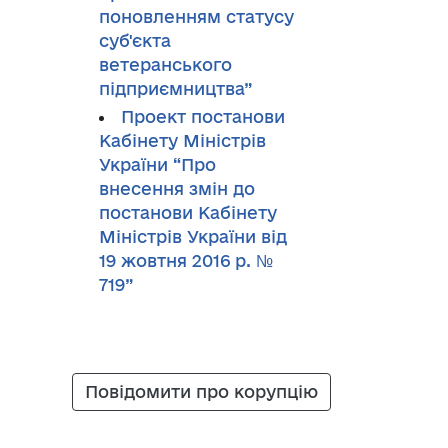
поновленням статусу
суб'єкта
ветеранського
підприємництва”
Проект постанови
Кабінету Міністрів
України “Про
внесення змін до
постанови Кабінету
Міністрів України від
19 жовтня 2016 р. №
719”
Повідомити про корупцію