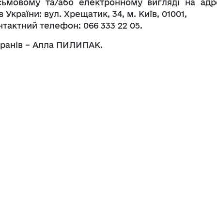
сьмовому та/або електронному вигляді на адр
 України: вул. Хрещатик, 34, м. Київ, 01001,
нтактний телефон: 066 333 22 05.
еранів – Алла ПИЛИПАК.