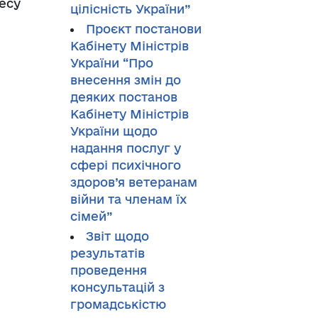
есу
цілісність України”
Проєкт постанови
Кабінету Міністрів
України “Про
внесення змін до
деяких постанов
Кабінету Міністрів
України щодо
надання послуг у
сфері психічного
здоров’я ветеранам
війни та членам їх
сімей”
Звіт щодо
результатів
проведення
консультацій з
громадськістю