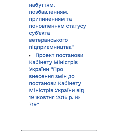
набуттям,
позбавленням,
припиненням та
поновленням статусу
суб'єкта
ветеранського
підприємництва”
Проект постанови
Кабінету Міністрів
України “Про
внесення змін до
постанови Кабінету
Міністрів України від
19 жовтня 2016 р. №
719”