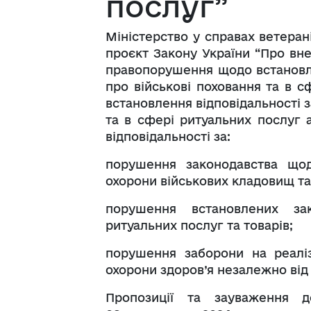
послуг”
Міністерство у справах ветера
проєкт Закону України “Про вне
правопорушення щодо встановле
про військові поховання та в 
встановлення відповідальності 
та в сфері ритуальних послуг
відповідальності за:
порушення законодавства що
охорони військових кладовищ та
порушення встановлених з
ритуальних послуг та товарів;
порушення заборони на реалі
охорони здоров’я незалежно від
Пропозиції та зауваження 