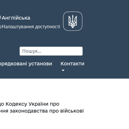
Англійська
Налаштування доступності
орядковані установи
Контакти
о Кодексу України про
ня законодавства про військові