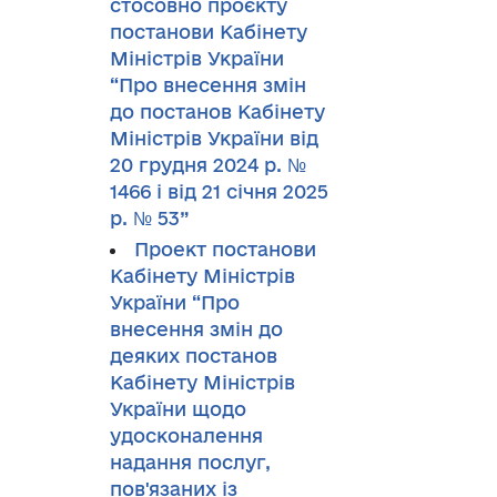
стосовно проєкту
постанови Кабінету
Міністрів України
“Про внесення змін
до постанов Кабінету
Міністрів України від
20 грудня 2024 р. №
1466 і від 21 січня 2025
р. № 53”
Проект постанови
Кабінету Міністрів
України “Про
внесення змін до
деяких постанов
Кабінету Міністрів
України щодо
удосконалення
надання послуг,
пов'язаних із