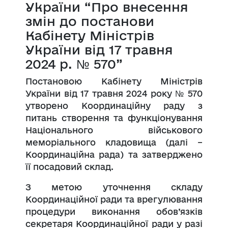
України “Про внесення
змін до постанови
Кабінету Міністрів
України від 17 травня
2024 р. № 570”
Постановою Кабінету Міністрів
України від 17 травня 2024 року № 570
утворено Координаційну раду з
питань створення та функціонування
Національного військового
меморіального кладовища (далі –
Координаційна рада) та затверджено
її посадовий склад.
З метою уточнення складу
Координаційної ради та врегулювання
процедури
виконання
обов’язків
секретаря Координаційної ради у разі