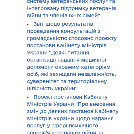
систему ветеранських послуг та
інтегровану підтримку ветеранів
війни та членів їхніх сімей”
Звіт щодо результатів
проведення консультацій з
громадськістю стосовно проєкту
постанови Кабінету Міністрів
України “Деякі питання
організації надання медичної
допомоги окремим категоріям
осіб, які захищали незалежність,
суверенітет та територіальну
цілісність України”
Проєкт постанови Кабінету
Міністрів України “Про внесення
змін до деяких постанов Кабінету
Міністрів України щодо надання
послуг у сфері психічного
здоров’я ветеранам війни та