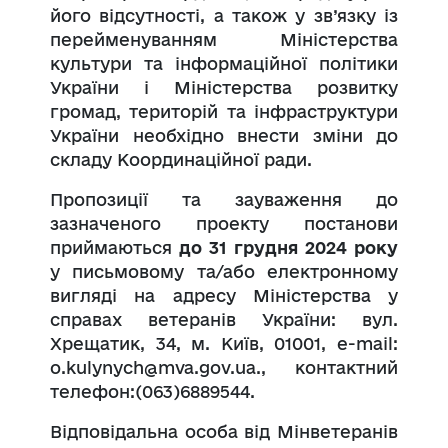
його відсутності, а також у зв’язку із
перейменуванням Міністерства
культури та інформаційної політики
України і Міністерства розвитку
громад, територій та інфраструктури
України необхідно внести зміни до
складу Координаційної ради.
Пропозиції та зауваження до
зазначеного проекту постанови
приймаються
до 31 грудня 2024 року
у письмовому та/або електронному
вигляді на адресу Міністерства у
справах ветеранів України: вул.
Хрещатик, 34, м. Київ, 01001, е-mail:
o.kulynych@mva.gov.ua., контактний
телефон:(063)6889544.
Відповідальна особа від Мінветеранів