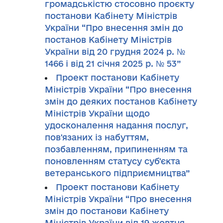
громадськістю стосовно проєкту
постанови Кабінету Міністрів
України “Про внесення змін до
постанов Кабінету Міністрів
України від 20 грудня 2024 р. №
1466 і від 21 січня 2025 р. № 53”
Проект постанови Кабінету
Міністрів України “Про внесення
змін до деяких постанов Кабінету
Міністрів України щодо
удосконалення надання послуг,
пов'язаних із набуттям,
позбавленням, припиненням та
поновленням статусу суб'єкта
ветеранського підприємництва”
Проект постанови Кабінету
Міністрів України “Про внесення
змін до постанови Кабінету
Міністрів України від 19 жовтня