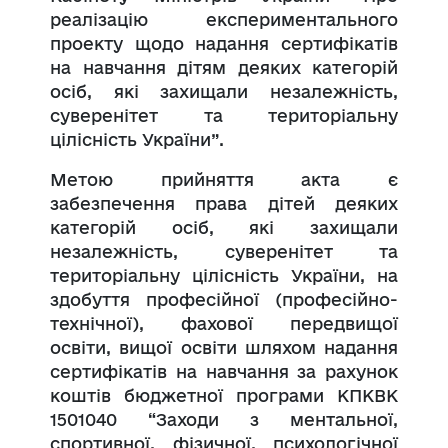
реалізацію експериментального
проекту щодо надання сертифікатів
на навчання дітям деяких категорій
осіб, які захищали незалежність,
суверенітет та територіальну
цілісність України”.
Метою прийняття акта є
забезпечення права дітей деяких
категорій осіб, які захищали
незалежність, суверенітет та
територіальну цілісність України, на
здобуття професійної (професійно-
технічної), фахової передвищої
освіти, вищої освіти шляхом надання
сертифікатів на навчання за рахунок
коштів бюджетної програми КПКВК
1501040 “Заходи з ментальної,
спортивної, фізичної, психологічної