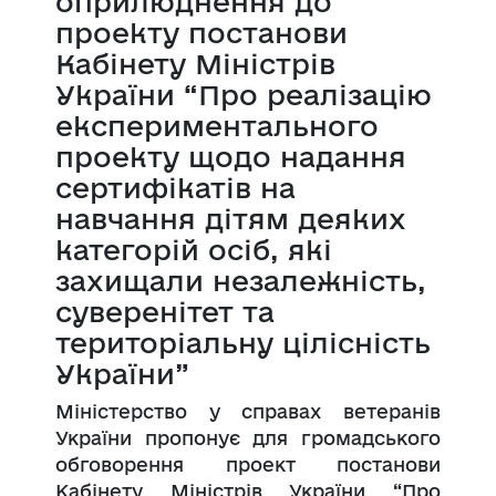
оприлюднення до
проекту постанови
Кабінету Міністрів
України “Про реалізацію
експериментального
проекту щодо надання
сертифікатів на
навчання дітям деяких
категорій осіб, які
захищали незалежність,
суверенітет та
територіальну цілісність
України”
Міністерство у справах ветеранів
України пропонує для громадського
обговорення проект постанови
Кабінету Міністрів України “Про