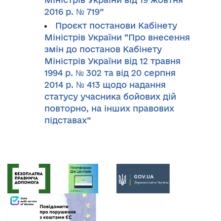
2016 р. № 719”
Проєкт постанови Кабінету
Міністрів України “Про внесення
змін до постанов Кабінету
Міністрів України від 12 травня
1994 р. № 302 та від 20 серпня
2014 р. № 413 щодо надання
статусу учасника бойових дій
повторно, на інших правових
підставах”