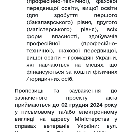
(професійно-технічної), фахової
передвищої освіти, вищої освіти
(для здобуття першого
(бакалаврського) рівня, другого
(магістерського) рівня), всіх
форм власності, здобувачів
професійної (професійно-
технічної), фахової передвищої,
вищої освіти – громадян України,
які навчаються на місцях, що
фінансуються за кошти фізичних
/ юридичних осіб.
Пропозиції та зауваження до
зазначеного проекту акта
приймаються
до 02 грудня 2024 року
у письмовому та/або електронному
вигляді на адресу Міністерства у
справах ветеранів України: вул.