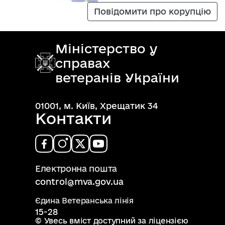
Повідомити про корупцію
Міністерство у
справах
ветеранів України
01001, м. Київ, Хрещатик 34
Контакти
Електронна пошта
control@mva.gov.ua
Єдина Ветеранська лінія
15-28
© Увесь вміст доступний за ліцензією