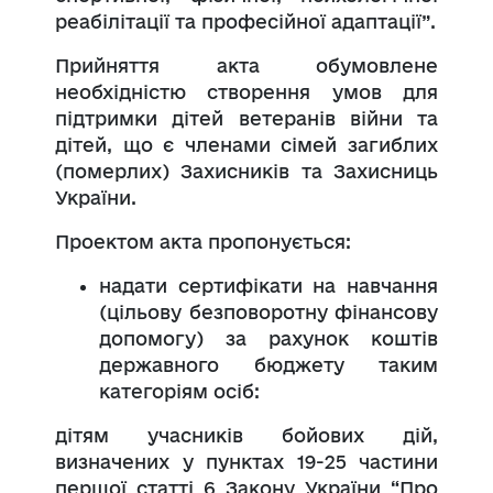
реабілітації та професійної адаптації”.
Прийняття акта обумовлене
необхідністю створення умов для
підтримки дітей ветеранів війни та
дітей, що є членами сімей загиблих
(померлих) Захисників та Захисниць
України.
Проектом акта пропонується:
надати сертифікати на навчання
(цільову безповоротну фінансову
допомогу) за рахунок коштів
державного бюджету таким
категоріям осіб:
дітям учасників бойових дій,
визначених у пунктах 19-25 частини
першої статті 6 Закону України “Про