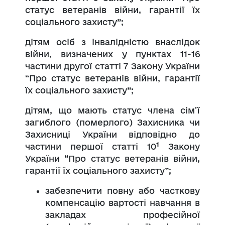
статус ветеранів війни, гарантії їх
соціального захисту”;
дітям осіб з інвалідністю внаслідок
війни, визначених у пунктах 11-16
частини другої статті 7 Закону України
“Про статус ветеранів війни, гарантії
їх соціального захисту”;
дітям, що мають статус члена сім’ї
загиблого (померлого) Захисника чи
Захисниці України відповідно до
1
частини першої статті 10
Закону
України “Про статус ветеранів війни,
гарантії їх соціального захисту”;
забезпечити повну або часткову
компенсацію вартості навчання в
закладах професійної