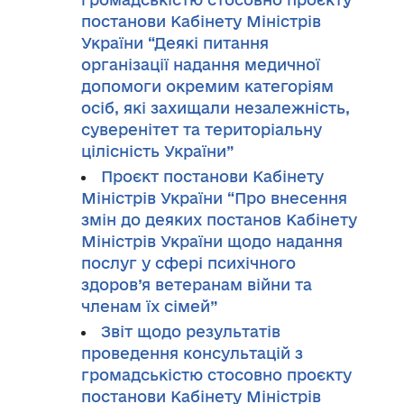
постанови Кабінету Міністрів
України “Деякі питання
організації надання медичної
допомоги окремим категоріям
осіб, які захищали незалежність,
суверенітет та територіальну
цілісність України”
Проєкт постанови Кабінету
Міністрів України “Про внесення
змін до деяких постанов Кабінету
Міністрів України щодо надання
послуг у сфері психічного
здоров’я ветеранам війни та
членам їх сімей”
Звіт щодо результатів
проведення консультацій з
громадськістю стосовно проєкту
постанови Кабінету Міністрів