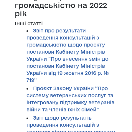
громадськістю на 2022
рік
Інші статті
Звіт про результати
проведення консультацій з
громадськістю щодо проєкту
постанови Кабінету Міністрів
України “Про внесення змін до
постанови Кабінету Міністрів
України від 19 жовтня 2016 р. №
719”
Проєкт Закону України “Про
систему ветеранських послуг та
інтегровану підтримку ветеранів
війни та членів їхніх сімей”
Звіт щодо результатів
проведення консультацій з
громадськістю стосовно проєкту