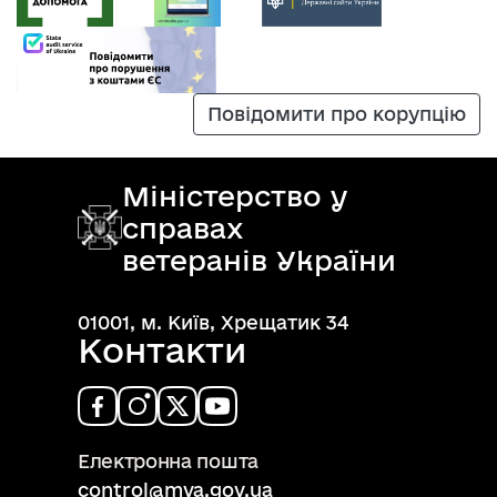
Повідомити про корупцію
Міністерство у
справах
ветеранів України
01001, м. Київ, Хрещатик 34
Контакти
Електронна пошта
control@mva.gov.ua