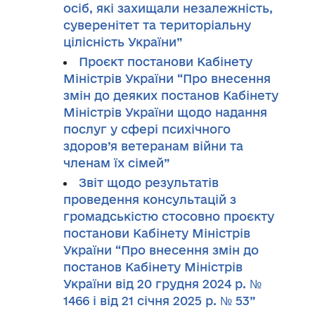
осіб, які захищали незалежність,
суверенітет та територіальну
цілісність України”
Проєкт постанови Кабінету
Міністрів України “Про внесення
змін до деяких постанов Кабінету
Міністрів України щодо надання
послуг у сфері психічного
здоров’я ветеранам війни та
членам їх сімей”
Звіт щодо результатів
проведення консультацій з
громадськістю стосовно проєкту
постанови Кабінету Міністрів
України “Про внесення змін до
постанов Кабінету Міністрів
України від 20 грудня 2024 р. №
1466 і від 21 січня 2025 р. № 53”