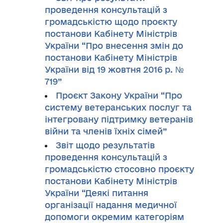
проведення консультацій з
громадськістю щодо проєкту
постанови Кабінету Міністрів
України “Про внесення змін до
постанови Кабінету Міністрів
України від 19 жовтня 2016 р. №
719”
Проєкт Закону України “Про
систему ветеранських послуг та
інтегровану підтримку ветеранів
війни та членів їхніх сімей”
Звіт щодо результатів
проведення консультацій з
громадськістю стосовно проєкту
постанови Кабінету Міністрів
України “Деякі питання
організації надання медичної
допомоги окремим категоріям