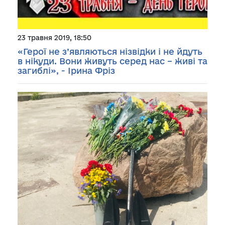
23 травня 2019, 18:50
«Герої не з’являються нізвідки і не йдуть
в нікуди. Вони живуть серед нас – живі та
загиблі», - Ірина Фріз