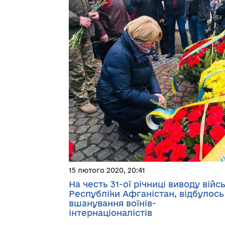
15 лютого 2020, 20:41
На честь 31-ої річниці виводу війсь
Республіки Афганістан, відбулось
вшанування воїнів-
інтернаціоналістів