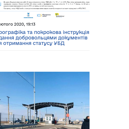
лютого 2020, 19:13
фографіка та покрокова інструкція
дання добровольцями документів
я отримання статусу УБД