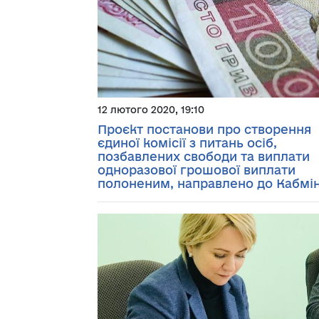
12 лютого 2020, 19:10
Проєкт постанови про створення
єдиної комісії з питань осіб,
позбавлених свободи та виплати
одноразової грошової виплати
полоненим, направлено до Кабмі