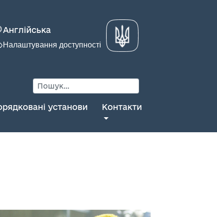
Англійська
Налаштування доступності
орядковані установи
Контакти