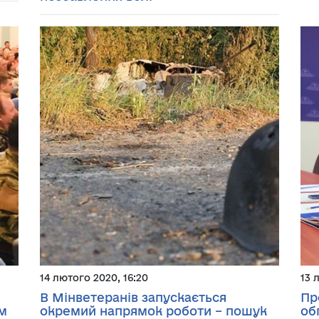
14 лютого 2020, 16:20
13 
В Мінветеранів запускається
Пр
м
окремий напрямок роботи – пошук
об