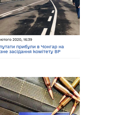
лютого 2020, 16:39
путати прибули в Чонгар на
їзне засідання комітету ВР