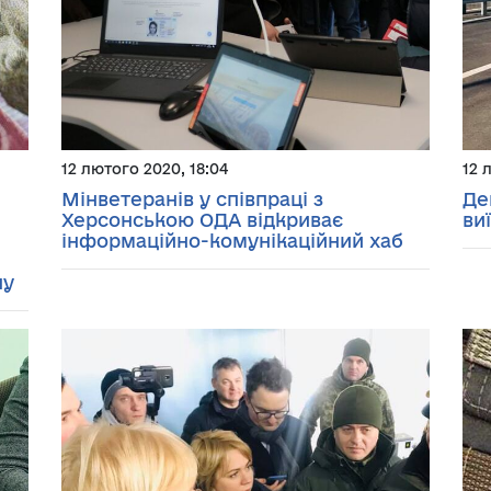
12 лютого 2020, 18:04
12 
Мінветеранів у співпраці з
Де
Херсонською ОДА відкриває
ви
інформаційно-комунікаційний хаб
ну