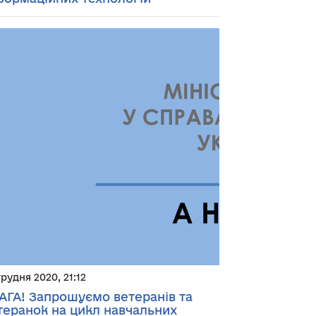
грудня 2020, 21:12
АГА! Запрошуємо ветеранів та
теранок на цикл навчальних