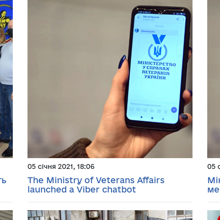
05 січня 2021, 18:06
05 
ть
The Ministry of Veterans Affairs
Мі
launched a Viber chatbot
ме