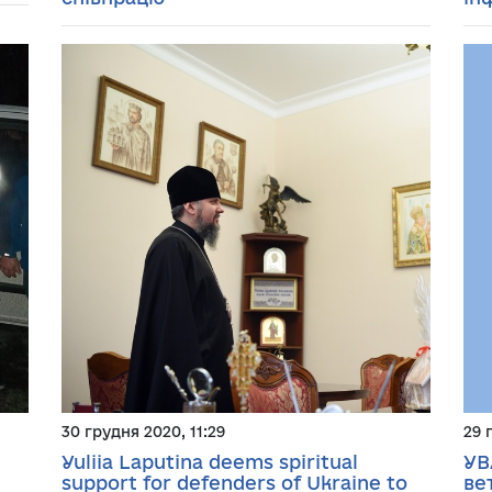
30 грудня 2020, 11:29
29 
Yuliia Laputina deems spiritual
УВ
support for defenders of Ukraine to
ве