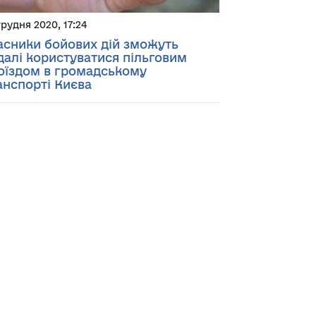
грудня 2020, 17:24
асники бойових дій зможуть
далі користуватися пільговим
оїздом в громадському
анспорті Києва