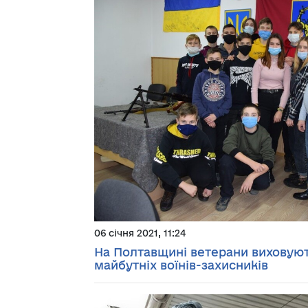
06 січня 2021, 11:24
На Полтавщині ветерани виховую
майбутніх воїнів-захисників