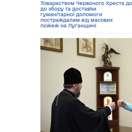
Товариством Червоного Хреста д
до збору та доставки
гуманітарної допомоги
постраждалим від масових
пожеж на Луганщині