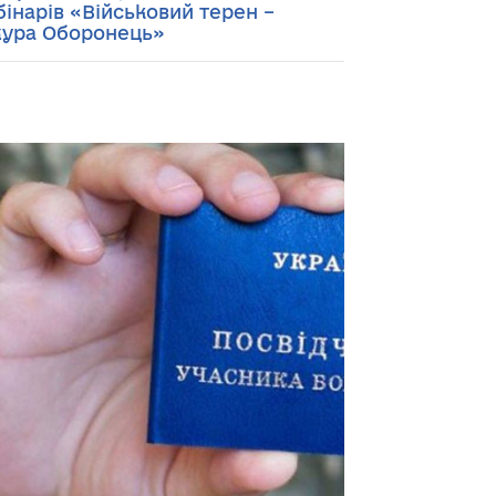
бінарів «Військовий терен –
ура Оборонець»