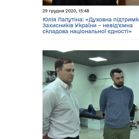
29 грудня 2020, 15:48
Юлія Лапутіна: «Духовна підтримк
Захисників України – невід’ємна
складова національної єдності»