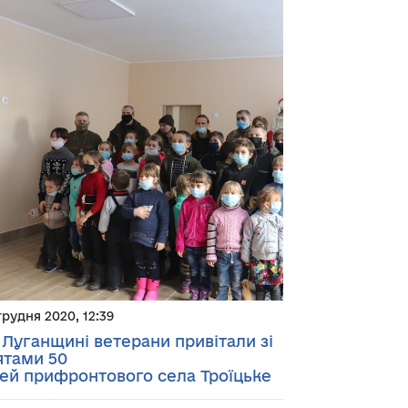
грудня 2020, 12:39
 Луганщині ветерани привітали зі
ятами 50
тей прифронтового села Троїцьке