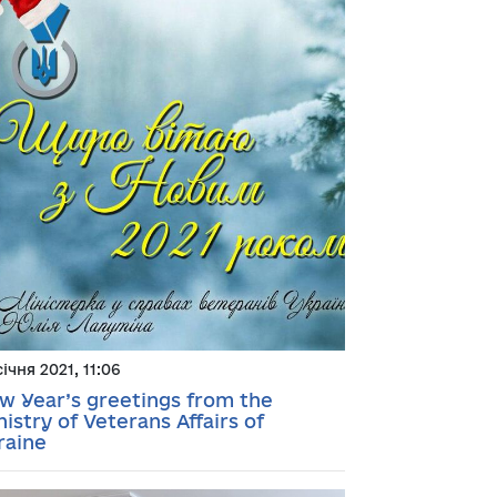
січня 2021, 11:06
w Year’s greetings from the
istry of Veterans Affairs of
raine