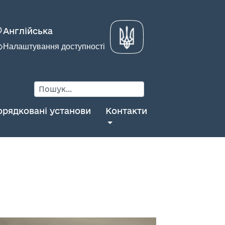
Англійська
Налаштування доступності
орядковані установи
Контакти