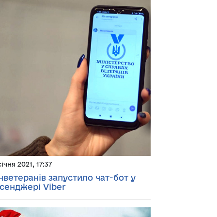
січня 2021, 17:37
нветеранів запустило чат-бот у
сенджері Viber