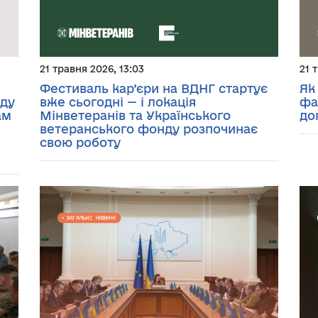
21 травня 2026, 13:03
21 
Фестиваль кар’єри на ВДНГ стартує
Як
оду
вже сьогодні — і локація
фа
ам
Мінветеранів та Українського
до
ветеранського фонду розпочинає
свою роботу