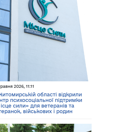
травня 2026, 11:11
Житомирській області відкрили
нтр психосоціальної підтримки
ісце сили» для ветеранів та
теранок, військових і родин