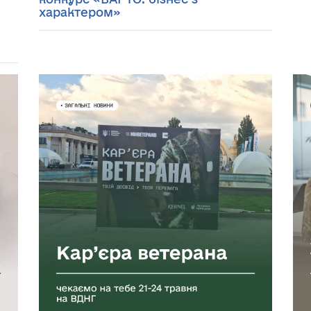
характером»