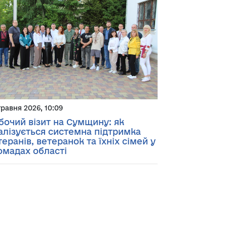
травня 2026, 10:09
бочий візит на Сумщину: як
алізується системна підтримка
теранів, ветеранок та їхніх сімей у
омадах області