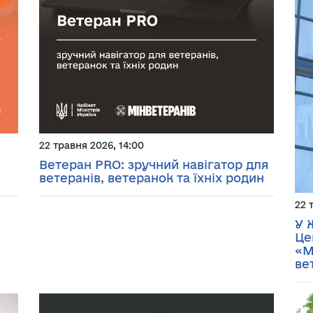
22 травня 2026, 14:00
Ветеран PRO: зручний навігатор для
ветеранів, ветеранок та їхніх родин
22 
У 
Це
«М
ве