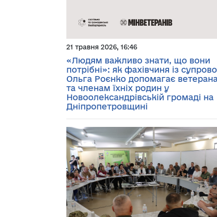
21 травня 2026, 16:46
«Людям важливо знати, що вони
потрібні»: як фахівчиня із супров
Ольга Роєнко допомагає ветеран
та членам їхніх родин у
Новоолександрівській громаді на
Дніпропетровщині