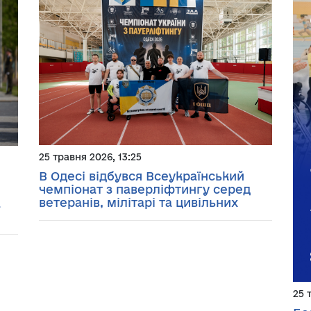
25 травня 2026, 13:25
В Одесі відбувся Всеукраїнський
чемпіонат з паверліфтингу серед
ветеранів, мілітарі та цивільних
а
25 