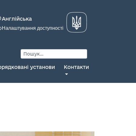
Англійська
Налаштування доступності
орядковані установи
Контакти