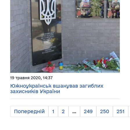
19 травня 2020, 14:37
Южноукраїнськ вшанував загиблих
захисників України
Попередній
1
2
…
249
250
251