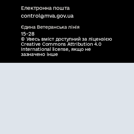
Електронна пошта
control@mva.gov.ua
Єдина Ветеранська лінія
15-28
© Увесь вміст доступний за ліцензією
Creative Commons Attribution 4.0
International license
, якщо не
зазначено інше