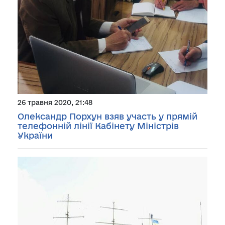
26 травня 2020, 21:48
Олександр Порхун взяв участь у прямій
телефонній лінії Кабінету Міністрів
України