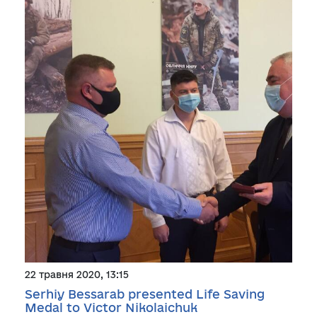
22 травня 2020, 13:15
Serhiy Bessarab presented Life Saving
Medal to Victor Nikolaichuk