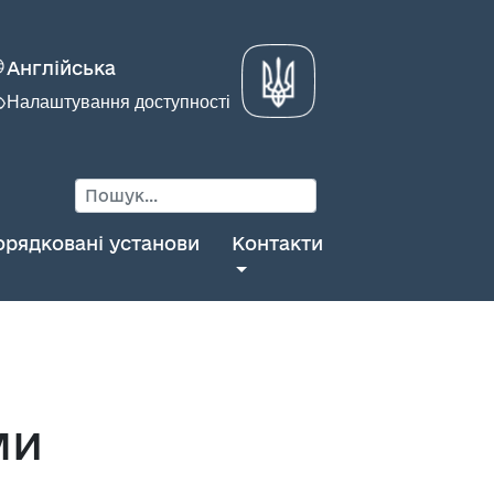
Англійська
Налаштування доступності
орядковані установи
Контакти
ми