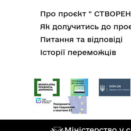
Про проєкт " СТВОР
Як долучитись до про
Питання та відповіді
Історії переможців
Міністерство у 