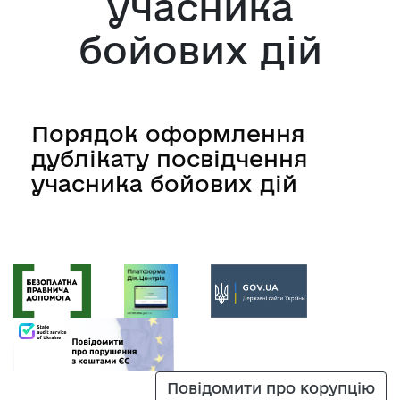
учасника
бойових дій
Порядок оформлення
дублікату посвідчення
учасника бойових дій
Повідомити про корупцію