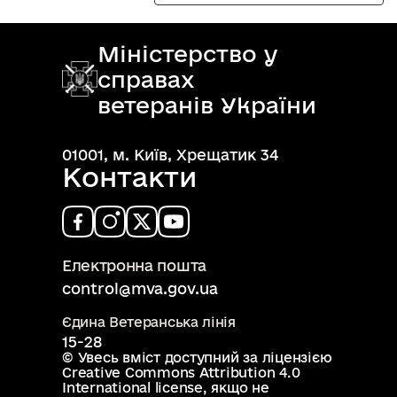
Міністерство у
справах
ветеранів України
01001, м. Київ, Хрещатик 34
Контакти
Електронна пошта
control@mva.gov.ua
Єдина Ветеранська лінія
15-28
© Увесь вміст доступний за ліцензією
Creative Commons Attribution 4.0
International license
, якщо не