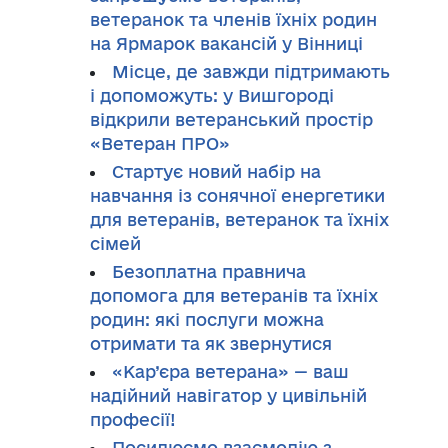
ветеранок та членів їхніх родин
на Ярмарок вакансій у Вінниці
Місце, де завжди підтримають
і допоможуть: у Вишгороді
відкрили ветеранський простір
«Ветеран ПРО»
Стартує новий набір на
навчання із сонячної енергетики
для ветеранів, ветеранок та їхніх
сімей
Безоплатна правнича
допомога для ветеранів та їхніх
родин: які послуги можна
отримати та як звернутися
«Кар’єра ветерана» — ваш
надійний навігатор у цивільній
професії!
Посилюємо взаємодію з