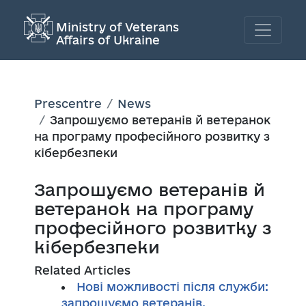
Ministry of Veterans
Affairs of Ukraine
Prescentre
News
Запрошуємо ветеранів й ветеранок
на програму професійного розвитку з
кібербезпеки
Запрошуємо ветеранів й
ветеранок на програму
професійного розвитку з
кібербезпеки
Related Articles
Нові можливості після служби:
запрошуємо ветеранів,