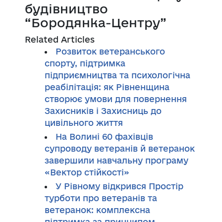
будівництво
“Бородянка-Центру”
Related Articles
Розвиток ветеранського
спорту, підтримка
підприємництва та психологічна
реабілітація: як Рівненщина
створює умови для повернення
Захисників і Захисниць до
цивільного життя
На Волині 60 фахівців
супроводу ветеранів й ветеранок
завершили навчальну програму
«Вектор стійкості»
У Рівному відкрився Простір
турботи про ветеранів та
ветеранок: комплексна
підтримка за принципом