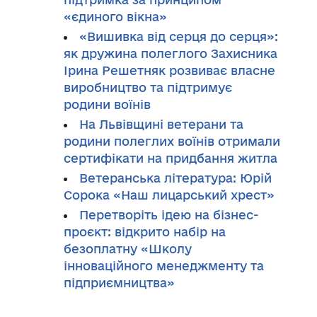
«єдиного вікна»
«Вишивка від серця до серця»:
як дружина полеглого Захисника
Ірина Решетняк розвиває власне
виробництво та підтримує
родини воїнів
На Львівщині ветерани та
родини полеглих воїнів отримали
сертифікати на придбання житла
Ветеранська література: Юрій
Сорока «Наш лицарський хрест»
Перетворіть ідею на бізнес-
проєкт: відкрито набір на
безоплатну «Школу
інноваційного менеджменту та
підприємництва»