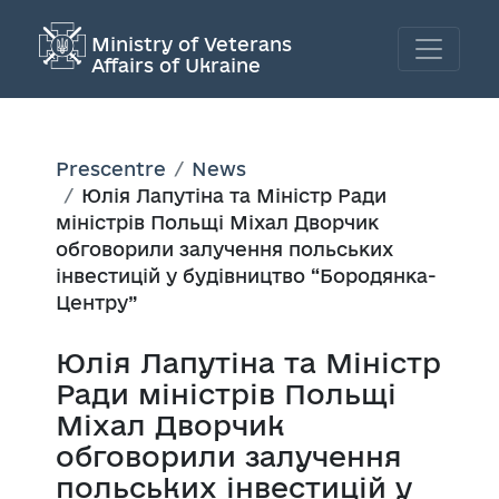
Ministry of Veterans
Affairs of Ukraine
Prescentre
News
Юлія Лапутіна та Міністр Ради
міністрів Польщі Міхал Дворчик
обговорили залучення польських
інвестицій у будівництво “Бородянка-
Центру”
Юлія Лапутіна та Міністр
Ради міністрів Польщі
Міхал Дворчик
обговорили залучення
польських інвестицій у