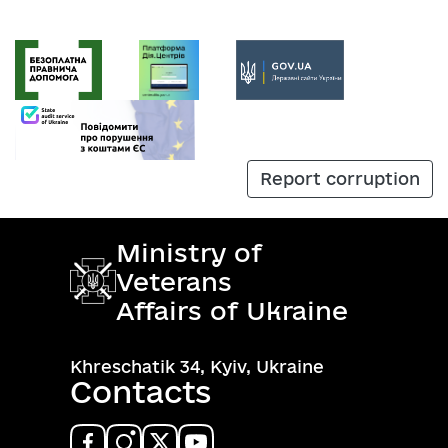
Report corruption
Ministry of
Veterans
Affairs of Ukraine
Khreschatik 34, Kyiv, Ukraine
Contacts