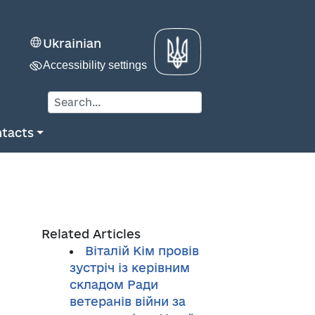
Ukrainian
Accessibility settings
tacts
Related Articles
Віталій Кім провів
зустріч із керівним
складом Ради
ветеранів війни за