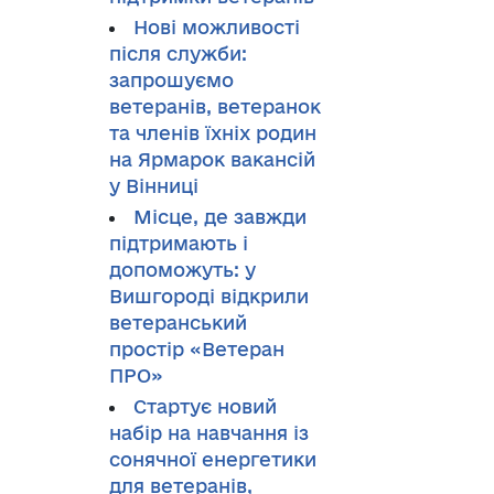
Нові можливості
після служби:
запрошуємо
ветеранів, ветеранок
та членів їхніх родин
на Ярмарок вакансій
у Вінниці
Місце, де завжди
підтримають і
допоможуть: у
Вишгороді відкрили
ветеранський
простір «Ветеран
ПРО»
Стартує новий
набір на навчання із
сонячної енергетики
для ветеранів,