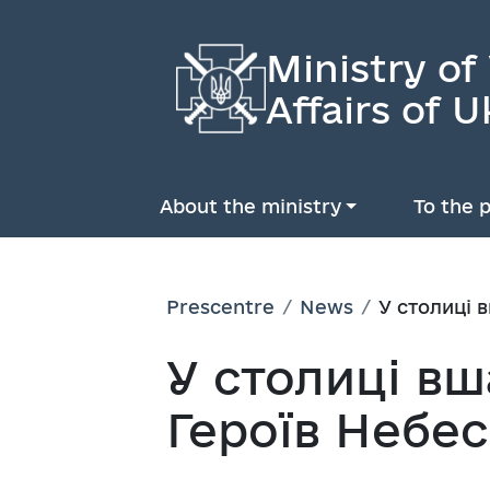
Ministry of
Affairs of U
About the ministry
To the p
Prescentre
News
У столиці 
У столиці вш
Героїв Небес