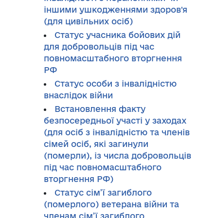
іншими ушкодженнями здоров'я
(для цивільних осіб)
Статус учасника бойових дій
для добровольців під час
повномасштабного вторгнення
РФ
Cтатус особи з інвалідністю
внаслідок війни
Встановлення факту
безпосередньої участі у заходах
(для осіб з інвалідністю та членів
сімей осіб, які загинули
(померли), із числа добровольців
під час повномасштабного
вторгнення РФ)
Статус сім’ї загиблого
(померлого) ветерана війни та
членам сім’ї загиблого