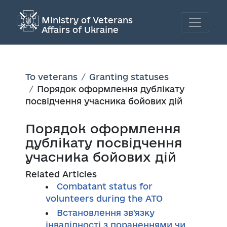
Ministry of Veterans
Affairs of Ukraine
To veterans
Granting statuses
Порядок оформлення дублікату
посвідчення учасника бойових дій
Порядок оформлення
дублікату посвідчення
учасника бойових дій
Related Articles
Combatant status for
volunteers during the ATO
Встановлення зв'язку
інвалідності з пораненнями чи