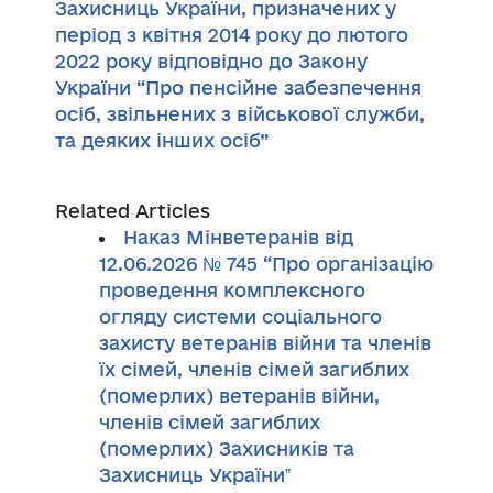
Захисниць України, призначених у
період з квітня 2014 року до лютого
2022 року відповідно до Закону
України “Про пенсійне забезпечення
осіб, звільнених з військової служби,
та деяких інших осіб”
Related Articles
Наказ Мінветеранів від
12.06.2026 № 745 “Про організацію
проведення комплексного
огляду системи соціального
захисту ветеранів війни та членів
їх сімей, членів сімей загиблих
(померлих) ветеранів війни,
членів сімей загиблих
(померлих) Захисників та
Захисниць Україниˮ