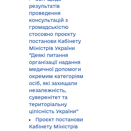
результатів
проведення
консультацій з
громадськістю
стосовно проєкту
постанови Кабінету
Міністрів України
“Деякі питання
організації надання
медичної допомоги
окремим категоріям
осіб, які захищали
незалежність,
суверенітет та
територіальну
цілісність України”
Проєкт постанови
Кабінету Міністрів