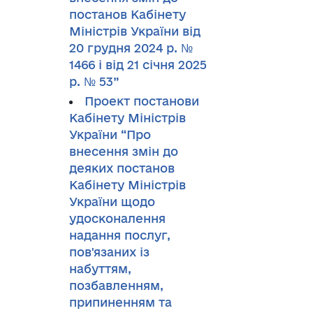
постанов Кабінету
Міністрів України від
20 грудня 2024 р. №
1466 і від 21 січня 2025
р. № 53”
Проект постанови
Кабінету Міністрів
України “Про
внесення змін до
деяких постанов
Кабінету Міністрів
України щодо
удосконалення
надання послуг,
пов'язаних із
набуттям,
позбавленням,
припиненням та