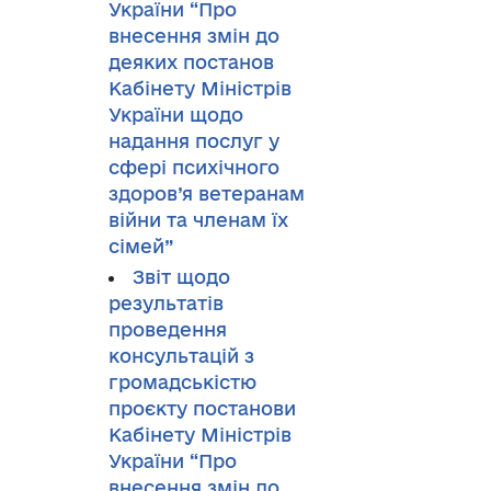
України “Про
внесення змін до
деяких постанов
Кабінету Міністрів
України щодо
надання послуг у
сфері психічного
здоров’я ветеранам
війни та членам їх
сімей”
Звіт щодо
результатів
проведення
консультацій з
громадськістю
проєкту постанови
Кабінету Міністрів
України “Про
внесення змін до