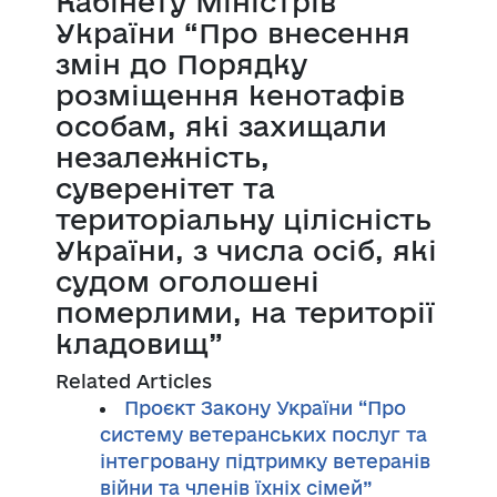
Кабінету Міністрів
України “Про внесення
змін до Порядку
розміщення кенотафів
особам, які захищали
незалежність,
суверенітет та
територіальну цілісність
України, з числа осіб, які
судом оголошені
померлими, на території
кладовищ”
Related Articles
Проєкт Закону України “Про
систему ветеранських послуг та
інтегровану підтримку ветеранів
війни та членів їхніх сімей”