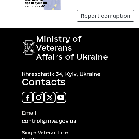
Report corruption
Ministry of
Veterans
Affairs of Ukraine
Khreschatik 34, Kyiv, Ukraine
Contacts
Email
control@mva.gov.ua
Single Veteran Line