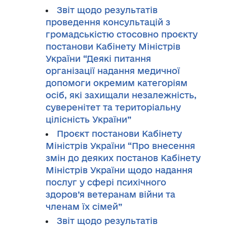
Звіт щодо результатів
проведення консультацій з
громадськістю стосовно проєкту
постанови Кабінету Міністрів
України “Деякі питання
організації надання медичної
допомоги окремим категоріям
осіб, які захищали незалежність,
суверенітет та територіальну
цілісність України”
Проєкт постанови Кабінету
Міністрів України “Про внесення
змін до деяких постанов Кабінету
Міністрів України щодо надання
послуг у сфері психічного
здоров’я ветеранам війни та
членам їх сімей”
Звіт щодо результатів