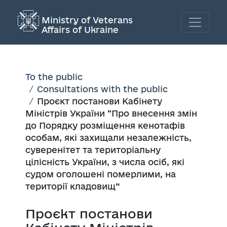
Ministry of Veterans
Affairs of Ukraine
To the public
Consultations with the public
Проєкт постанови Кабінету
Міністрів України “Про внесення змін
до Порядку розміщення кенотафів
особам, які захищали незалежність,
суверенітет та територіальну
цілісність України, з числа осіб, які
судом оголошені померлими, на
території кладовищ”
Проєкт постанови