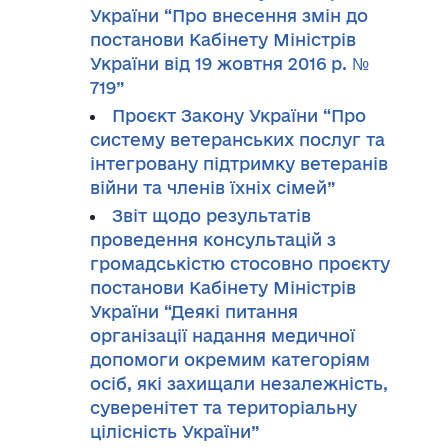
України “Про внесення змін до
постанови Кабінету Міністрів
України від 19 жовтня 2016 р. №
719”
Проєкт Закону України “Про
систему ветеранських послуг та
інтегровану підтримку ветеранів
війни та членів їхніх сімей”
Звіт щодо результатів
проведення консультацій з
громадськістю стосовно проєкту
постанови Кабінету Міністрів
України “Деякі питання
організації надання медичної
допомоги окремим категоріям
осіб, які захищали незалежність,
суверенітет та територіальну
цілісність України”