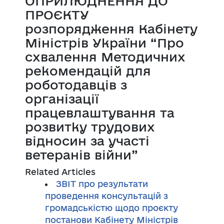
ОПРИЛЮДНЕННЯ ДО
ПРОЄКТУ
розпорядження Кабінету
Міністрів України “Про
схвалення Методичних
рекомендацій для
роботодавців з
організації
працевлаштування та
розвитку трудових
відносин за участі
ветеранів війни”
Related Articles
ЗВІТ про результати
проведення консультацій з
громадськістю щодо проєкту
постанови Кабінету Міністрів