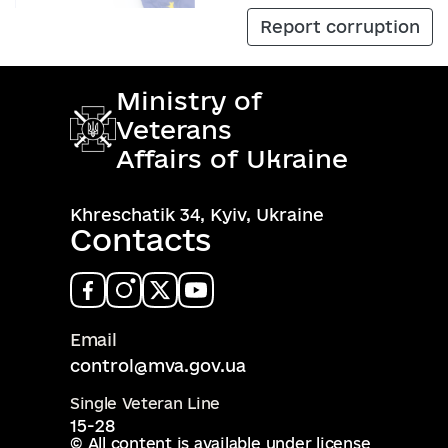
Report corruption
Ministry of
Veterans
Affairs of Ukraine
Khreschatik 34, Kyiv, Ukraine
Contacts
Email
control@mva.gov.ua
Single Veteran Line
15-28
© All content is available under license