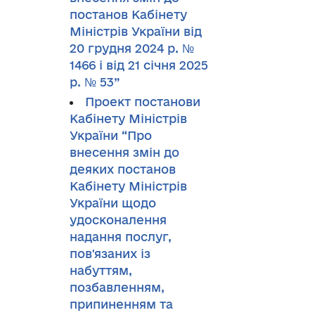
постанов Кабінету
Міністрів України від
20 грудня 2024 р. №
1466 і від 21 січня 2025
р. № 53”
Проект постанови
Кабінету Міністрів
України “Про
внесення змін до
деяких постанов
Кабінету Міністрів
України щодо
удосконалення
надання послуг,
пов'язаних із
набуттям,
позбавленням,
припиненням та