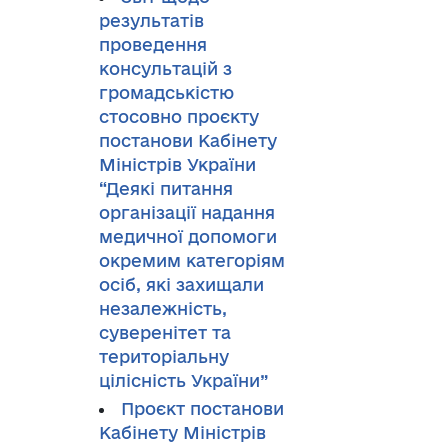
результатів
проведення
консультацій з
громадськістю
стосовно проєкту
постанови Кабінету
Міністрів України
“Деякі питання
організації надання
медичної допомоги
окремим категоріям
осіб, які захищали
незалежність,
суверенітет та
територіальну
цілісність України”
Проєкт постанови
Кабінету Міністрів