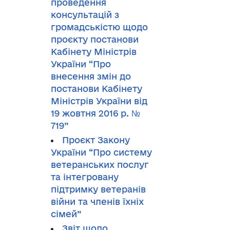
проведення
консультацій з
громадськістю щодо
проєкту постанови
Кабінету Міністрів
України “Про
внесення змін до
постанови Кабінету
Міністрів України від
19 жовтня 2016 р. №
719”
Проєкт Закону
України “Про систему
ветеранських послуг
та інтегровану
підтримку ветеранів
війни та членів їхніх
сімей”
Звіт щодо