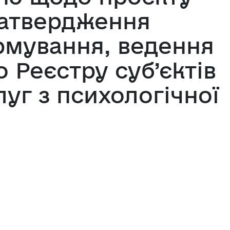
затвердження
мування, ведення
о Реєстру суб’єктів
уг з психологічної