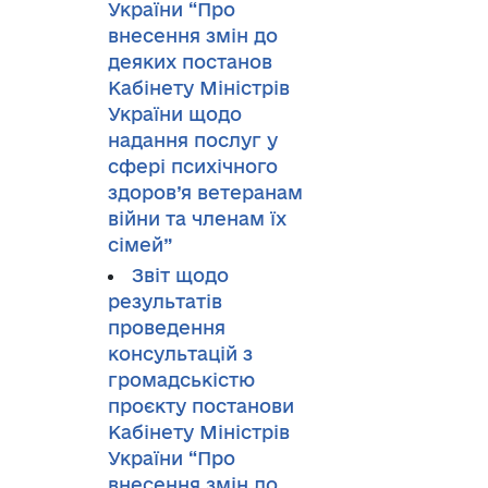
України “Про
внесення змін до
деяких постанов
Кабінету Міністрів
України щодо
надання послуг у
сфері психічного
здоров’я ветеранам
війни та членам їх
сімей”
Звіт щодо
результатів
проведення
консультацій з
громадськістю
проєкту постанови
Кабінету Міністрів
України “Про
внесення змін до