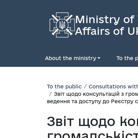
Ministry of
Affairs of U
About the ministry
To the p
To the public
Consultations wit
Звіт щодо консультацій з гр
ведення та доступу до Реєстру с
Звіт щодо ко
громадськіс