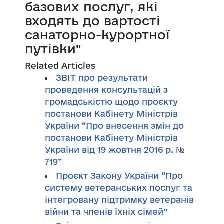
базових послуг, які
входять до вартості
санаторно-курортної
путівки"
Related Articles
ЗВІТ про результати
проведення консультацій з
громадськістю щодо проєкту
постанови Кабінету Міністрів
України “Про внесення змін до
постанови Кабінету Міністрів
України від 19 жовтня 2016 р. №
719”
Проєкт Закону України “Про
систему ветеранських послуг та
інтегровану підтримку ветеранів
війни та членів їхніх сімей”