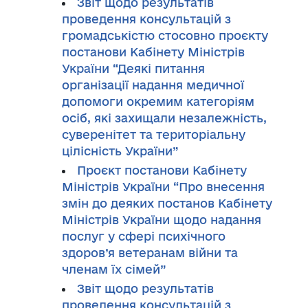
Звіт щодо результатів
проведення консультацій з
громадськістю стосовно проєкту
постанови Кабінету Міністрів
України “Деякі питання
організації надання медичної
допомоги окремим категоріям
осіб, які захищали незалежність,
суверенітет та територіальну
цілісність України”
Проєкт постанови Кабінету
Міністрів України “Про внесення
змін до деяких постанов Кабінету
Міністрів України щодо надання
послуг у сфері психічного
здоров’я ветеранам війни та
членам їх сімей”
Звіт щодо результатів
проведення консультацій з