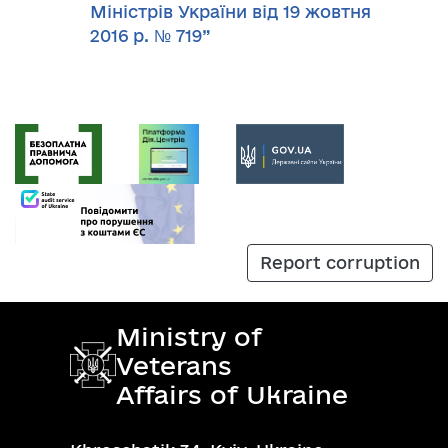
Міністрів України від 19 жовтня
2016 р. № 719”
Report corruption
Ministry of
Veterans
Affairs of Ukraine