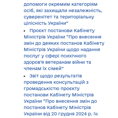
допомоги окремим категоріям
осіб, які захищали незалежність,
суверенітет та територіальну
цілісність України”
Проєкт постанови Кабінету
Міністрів України “Про внесення
змін до деяких постанов Кабінету
Міністрів України щодо надання
послуг у сфері психічного
здоров’я ветеранам війни та
членам їх сімей”
Звіт щодо результатів
проведення консультацій з
громадськістю проєкту
постанови Кабінету Міністрів
України “Про внесення змін до
постанов Кабінету Міністрів
України від 20 грудня 2024 р. №