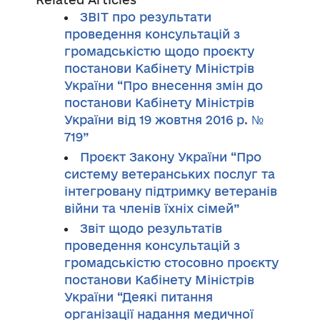
ЗВІТ про результати
проведення консультацій з
громадськістю щодо проєкту
постанови Кабінету Міністрів
України “Про внесення змін до
постанови Кабінету Міністрів
України від 19 жовтня 2016 р. №
719”
Проєкт Закону України “Про
систему ветеранських послуг та
інтегровану підтримку ветеранів
війни та членів їхніх сімей”
Звіт щодо результатів
проведення консультацій з
громадськістю стосовно проєкту
постанови Кабінету Міністрів
України “Деякі питання
організації надання медичної