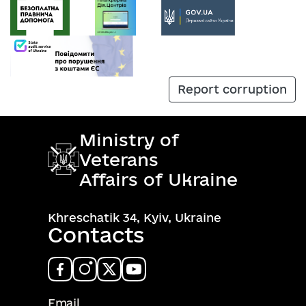
Report corruption
Ministry of
Veterans
Affairs of Ukraine
Khreschatik 34, Kyiv, Ukraine
Contacts
Email