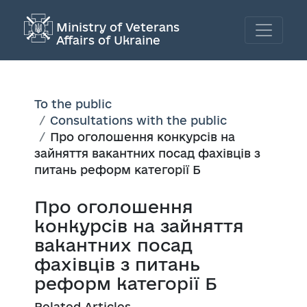
Ministry of Veterans
Affairs of Ukraine
To the public
Consultations with the public
Про оголошення конкурсів на
зайняття вакантних посад фахівців з
питань реформ категорії Б
Про оголошення
конкурсів на зайняття
вакантних посад
фахівців з питань
реформ категорії Б
Related Articles