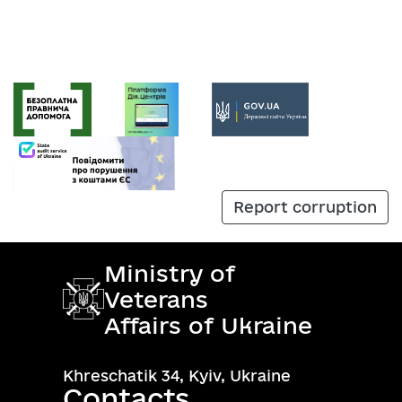
Report corruption
Ministry of
Veterans
Affairs of Ukraine
Khreschatik 34, Kyiv, Ukraine
Contacts