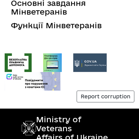
Основні завдання
Мінветеранів
Функції Мінветеранів
Report corruption
Ministry of
Veterans
Affairs of Ukraine