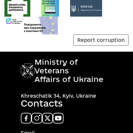
Report corruption
Ministry of
Veterans
Affairs of Ukraine
Khreschatik 34, Kyiv, Ukraine
Contacts
Email