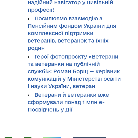
надійний навігатор у цивільній
професії!
Посилюємо взаємодію з
Пенсійним фондом України для
комплексної підтримки
ветеранів, ветеранок та їхніх
родин
Герої фотопроєкту «Ветерани
та ветеранки на публічній
службі»: Роман Борщ — керівник
комунікацій у Міністерстві освіти
і науки України, ветеран
Ветерани й ветеранки вже
сформували понад 1 млн е-
Посвідчень у Дії