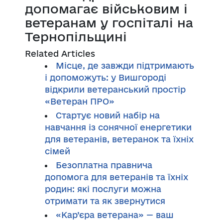
допомагає військовим і
ветеранам у госпіталі на
Тернопільщині
Related Articles
Місце, де завжди підтримають
і допоможуть: у Вишгороді
відкрили ветеранський простір
«Ветеран ПРО»
Стартує новий набір на
навчання із сонячної енергетики
для ветеранів, ветеранок та їхніх
сімей
Безоплатна правнича
допомога для ветеранів та їхніх
родин: які послуги можна
отримати та як звернутися
«Кар’єра ветерана» — ваш