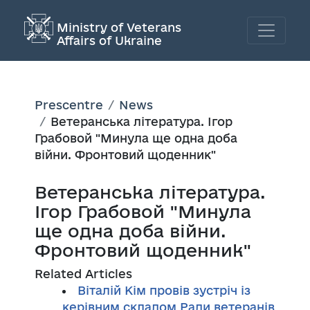
Ministry of Veterans
Affairs of Ukraine
Prescentre
News
Ветеранська література. Ігор
Грабовой "Минула ще одна доба
війни. Фронтовий щоденник"
Ветеранська література.
Ігор Грабовой "Минула
ще одна доба війни.
Фронтовий щоденник"
Related Articles
Віталій Кім провів зустріч із
керівним складом Ради ветеранів