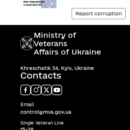
Report corruption
Ministry of
Veterans
Affairs of Ukraine
Khreschatik 34, Kyiv, Ukraine
Contacts
Email
control@mva.gov.ua
Single Veteran Line
15-28