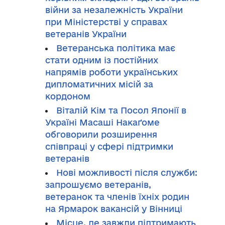
війни за незалежність України
при Міністерстві у справах
ветеранів України
Ветеранська політика має
стати одним із постійних
напрямів роботи українських
дипломатичних місій за
кордоном
Віталій Кім та Посол Японії в
Україні Масаші Накаґоме
обговорили розширення
співпраці у сфері підтримки
ветеранів
Нові можливості після служби:
запрошуємо ветеранів,
ветеранок та членів їхніх родин
на Ярмарок вакансій у Вінниці
Місце, де завжди підтримають