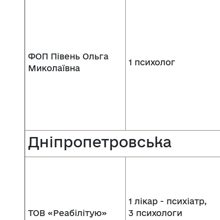
ФОП Півень Ольга
1 психолог
Миколаївна
Дніпропетровська
1 лікар - психіатр,
ТОВ «Реабілітую»
3 психологи