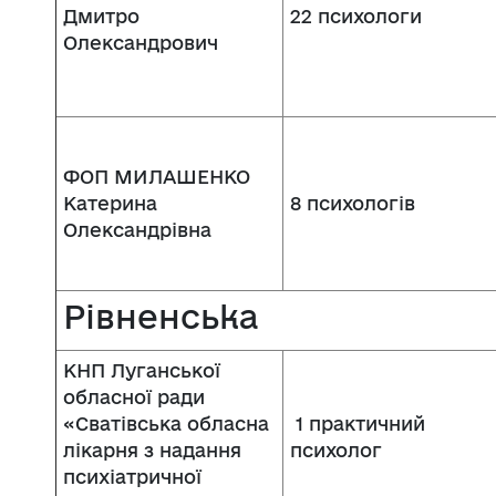
Дмитро
22 психологи
Олександрович
ФОП МИЛАШЕНКО
Катерина
8 психологів
Олександрівна
Рівненська
КНП Луганської
обласної ради
«Сватівська обласна
1 практичний
лікарня з надання
психолог
психіатричної