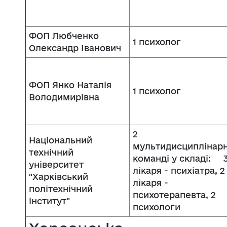
ФОП Любченко
1 психолог
Олександр Іванович
ФОП Янко Наталія
1 психолог
Володимирівна
2
Національний
мультидисциплінарн
технічний
команді у складі: 
університет
лікаря - психіатра, 2
"Харківський
лікаря -
політехнічний
психотерапевта, 2
інститут"
психологи