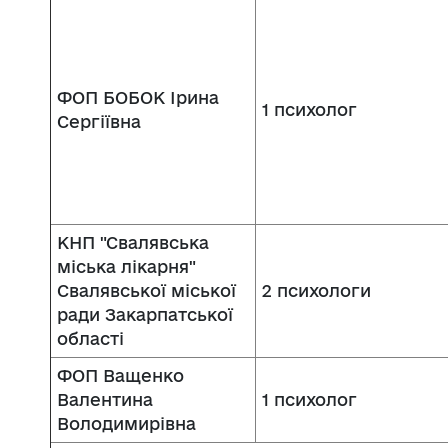
ФОП БОБОК Ірина
1 психолог
Сергіївна
КНП "Свалявська
міська лікарня"
Свалявської міської
2 психологи
ради Закарпатської
області
ФОП Ващенко
Валентина
1 психолог
Володимирівна