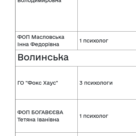
Володимировна
ФОП Масловська
1 психолог
Інна Федорівна
Волинська
ГО "Фокс Хаус"
3 психологи
ФОП БОГАВЄЄВА
1 психолог
Тетяна Іванівна