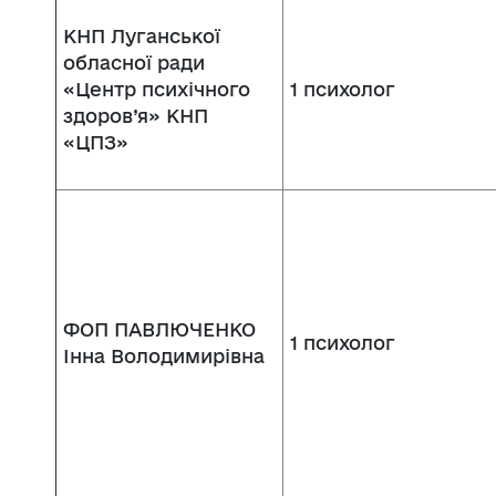
КНП Луганської
обласної ради
«Центр психічного
1 психолог
здоров’я» КНП
«ЦПЗ»
ФОП ПАВЛЮЧЕНКО
1 психолог
Інна Володимирівна