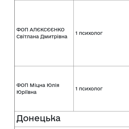
ФОП АЛЄКСЄЄНКО
1 психолог
Світлана Дмитрівна
ФОП Міцна Юлія
1 психолог
Юріївна
Донецька