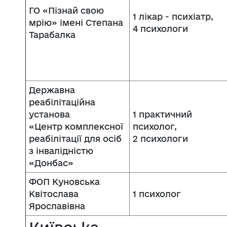
ГО «Пізнай свою
1 лікар - психіатр,
мрію» імені Степана
4 психологи
Тарабалка
Державна
реабілітаційна
установа
1 практичний
«Центр комплексної
психолог,
реабілітації для осіб
2 психологи
з інвалідністю
«Донбас»
ФОП Куновська
Квітослава
1 психолог
Ярославівна