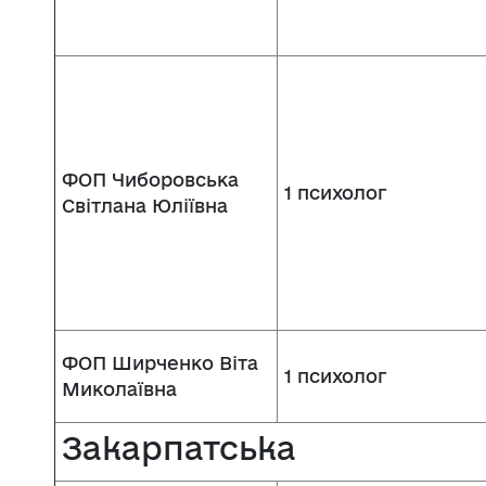
ФОП Чиборовська
1 психолог
Світлана Юліївна
ФОП Ширченко Віта
1 психолог
Миколаївна
Закарпатська