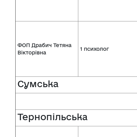
ФОП Драбич Тетяна
1 психолог
Вікторівна
Сумська
Тернопільська