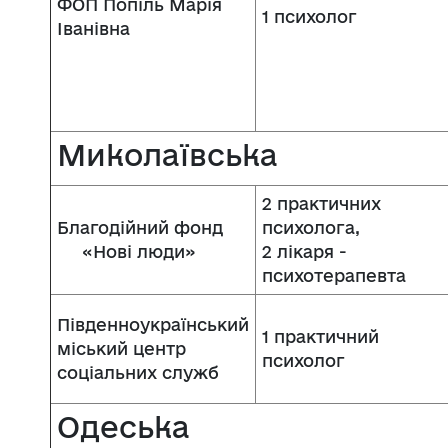
ФОП Попіль Марія
1 психолог
Іванівна
Миколаївська
2 практичних
Благодійний фонд
психолога,
«Нові люди»
2 лікаря -
психотерапевта
Південноукраїнський
1 практичний
міський центр
психолог
соціальних служб
Одеська