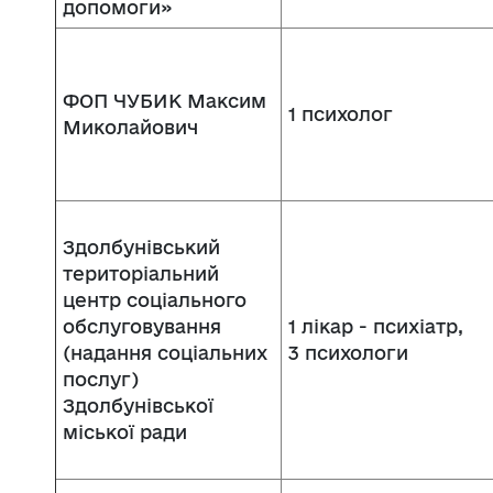
допомоги»
ФОП ЧУБИК Максим
1 психолог
Миколайович
Здолбунівський
територіальний
центр соціального
обслуговування
1 лікар - психіатр,
(надання соціальних
3 психологи
послуг)
Здолбунівської
міської ради